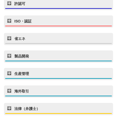
許認可
ISO・認証
省エネ
製品開発
生産管理
海外取引
法律（弁護士）