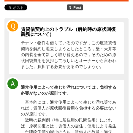
Ｑ
賃貸借契約上のトラブル（解約時の原状回復
義務について）
テナント物件を借りているのですが，この度賃貸借
契約を解約し退去しようとしたところ，壁・天井等
の内装を全て新しく取り替えるので，そのための原
状回復費用を負担して欲しいとオーナーから言われ
ました。負担する必要があるのでしょうか。
Ａ
通常使用によって生じた汚れについては，負担する
必要がないのが原則です。
基本的には，通常使用によって生じた汚れ等であ
れば，賃借人が原状回復費用を負担する必要はない
のが原則です。
近時の裁判例（特に居住用の民間住宅）によれ
ば，原状回復とは，賃借人の居住，使用により発生
した建物価値の減少のうち，賃借人の故意・過失，