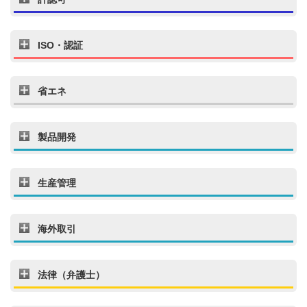
ISO・認証
省エネ
製品開発
生産管理
海外取引
法律（弁護士）