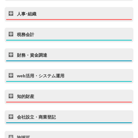
人事･組織
税務会計
財務・資金調達
web活用・システム運用
知的財産
会社設立・商業登記
許認可