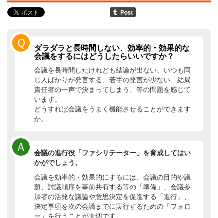
Ｑ
ダラダラと長時間しない、効率的・効果的な
会議をするにはどうしたらいいですか？
会議を長時間したけれども結論が出ない、いつも同
じ人ばかりが発言する、若手の発言が少ない、結局
責任者の一声で決まってしまう、等の問題を感じて
います。
どうすれば会議をうまく機能させることができます
か。
Ａ
会議の進行役「ファシリテーター」を育成してはい
かがでしょう。
会議を効率的・効果的にするには、会議の目的や議
題、討議順序を事前共有する等の「準備」、会議参
加者の活発な議論や意思決定を促進する「進行」、
決定事項を次の会議までに実行するための「フォロ
ー」を行うことが大切です。