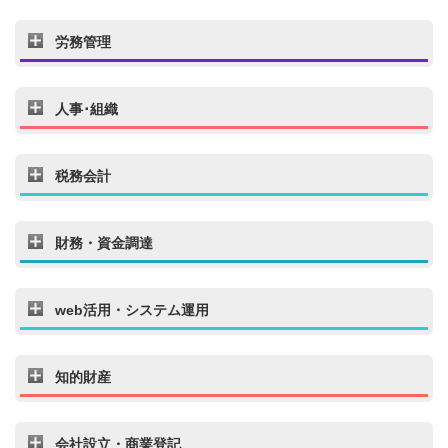
労務管理
人事･組織
税務会計
財務・資金調達
web活用・システム運用
知的財産
会社設立・商業登記