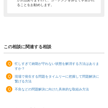
が沢山ありますので、コーチングを併せて学習され
ることをお勧めします。
この相談に関連する相談
Ｑ
忙しすぎて納期が守れない状態を解消する方法はありま
すか？
Ｑ
現場で発生する問題をタイムリーに把握して問題解決に
繋げる方法
Ｑ
不良などの問題解決に向けた具体的な取組み方法