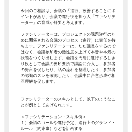
今回のご相談は、会議の「進行」改善することにポ
イントがあり、会議で進行役を担う人「ファシリテ
ーター」の育成が肝要と考えます。
ファシリテーターは、プロジェクトの課題遂行のた
めに開催される会議のプロセス（進行）に責任を持
ちます。ファシリテーターは、ただ議長をするので
はなく、会議参加者の活性度を上げて本音や本気の
状態をつくり出します。会議を円滑に進行するしき
り役として会議の要所要所で議論に介入し、参加者
の発言を促したり、話の流れを整理したり、参加者
の認識のズレを確認したり、会議中に合意形成や相
互理解を促します。
ファシリテーターのスキルとして、以下のようなこ
とが例としてあげられます。
＜ファシリテーション・スキル例＞
１）会議のゴールや進行予定、進行上のグランド・
ルール（約束事）などを計画する