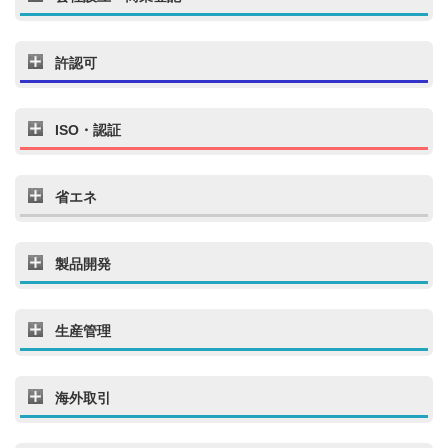
許認可
ISO・認証
省エネ
製品開発
生産管理
海外取引