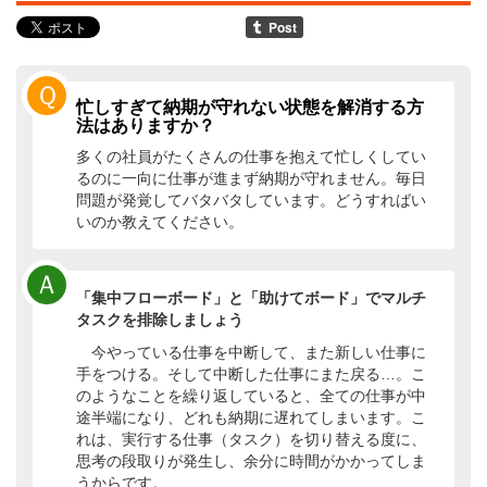
Ｑ
忙しすぎて納期が守れない状態を解消する方
法はありますか？
多くの社員がたくさんの仕事を抱えて忙しくしてい
るのに一向に仕事が進まず納期が守れません。毎日
問題が発覚してバタバタしています。どうすればい
いのか教えてください。
Ａ
「集中フローボード」と「助けてボード」でマルチ
タスクを排除しましょう
今やっている仕事を中断して、また新しい仕事に
手をつける。そして中断した仕事にまた戻る…。こ
のようなことを繰り返していると、全ての仕事が中
途半端になり、どれも納期に遅れてしまいます。こ
れは、実行する仕事（タスク）を切り替える度に、
思考の段取りが発生し、余分に時間がかかってしま
うからです。