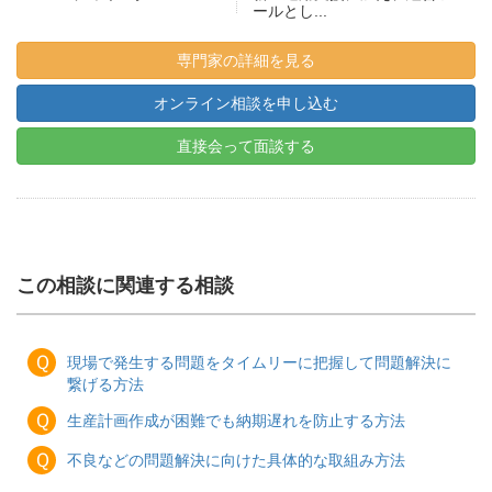
ールとし...
専門家の詳細を見る
オンライン相談を申し込む
直接会って面談する
この相談に関連する相談
Ｑ
現場で発生する問題をタイムリーに把握して問題解決に
繋げる方法
Ｑ
生産計画作成が困難でも納期遅れを防止する方法
Ｑ
不良などの問題解決に向けた具体的な取組み方法