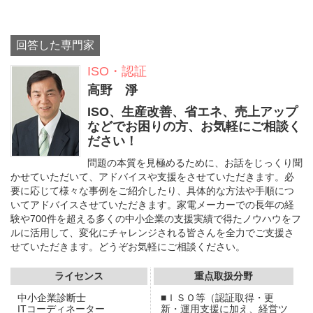
回答した専門家
ISO・認証
高野 淨
ISO、生産改善、省エネ、売上アップ
などでお困りの方、お気軽にご相談く
ださい！
問題の本質を見極めるために、お話をじっくり聞
かせていただいて、アドバイスや支援をさせていただきます。必
要に応じて様々な事例をご紹介したり、具体的な方法や手順につ
いてアドバイスさせていただきます。家電メーカーでの長年の経
験や700件を超える多くの中小企業の支援実績で得たノウハウをフ
ルに活用して、変化にチャレンジされる皆さんを全力でご支援さ
せていただきます。どうぞお気軽にご相談ください。
ライセンス
重点取扱分野
中小企業診断士
■ＩＳＯ等（認証取得・更
ITコーディネーター
新・運用支援に加え、経営ツ