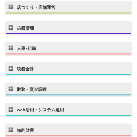
店づくり・店舗運営
労務管理
人事･組織
税務会計
財務・資金調達
web活用・システム運用
知的財産