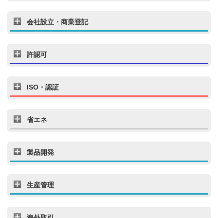
会社設立・商業登記
許認可
ISO・認証
省エネ
製品開発
生産管理
海外取引