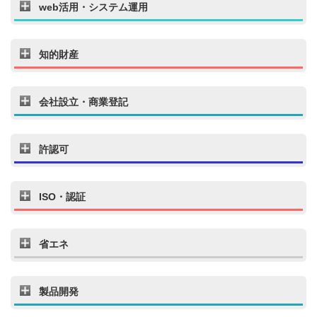
web活用・システム運用
知的財産
会社設立・商業登記
許認可
ISO・認証
省エネ
製品開発