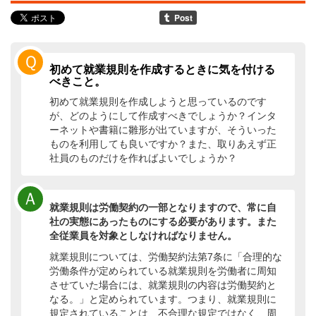
Ｑ
初めて就業規則を作成するときに気を付ける
べきこと。
初めて就業規則を作成しようと思っているのです
が、どのようにして作成すべきでしょうか？インタ
ーネットや書籍に雛形が出ていますが、そういった
ものを利用しても良いですか？また、取りあえず正
社員のものだけを作ればよいでしょうか？
Ａ
就業規則は労働契約の一部となりますので、常に自
社の実態にあったものにする必要があります。また
全従業員を対象としなければなりません。
就業規則については、労働契約法第7条に「合理的な
労働条件が定められている就業規則を労働者に周知
させていた場合には、就業規則の内容は労働契約と
なる。」と定められています。つまり、就業規則に
規定されていることは、不合理な規定ではなく、周