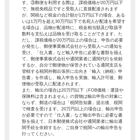
す。③郵便を利用する際は、課税価格が20万円以下
で、無税免税品ですと受取人に直接配達されます
が、関税など税金の合計額が1万円以下の場合、ある
いは1万円を超え30万円以下で名宛人が配達を希望す
る場合は、品物が配達時に、税金相当額及び取扱手
数料を支払えば品物を受け取ることができます。た
だし、課税価格が20万円以上の場合は、申告の必要
が発生し、郵便事業株式会社から受取人への通知を
受け、「仕入書」など輸入申告に必要な書類を揃え
て、郵便事業株式会社や通関業者に通関代行を依頼
するか、自分で郵便物が保管されている通関支店を
管轄する税関外郵出張所に出向き「輸入（納税）申
告書」を作成し、輸入申告を実施、輸入許可後、郵
便物が受取人に配達されます。
また、輸出の場合は20万円以下（FOB価格：運賃や
保険料は含まれません）の貨物は輸出申告の対象に
ならず、郵送の場合は「税関告知書」提出後、税関
で検査を受けます。20万円以上の場合は、輸出申告
が必要ですので「仕入書」など輸出申告に必要な書
類を揃えて、日本郵便株式会社や通関業者に輸出通
関手続を依頼するか、ご自身で税関への輸出申告を
行ってください。