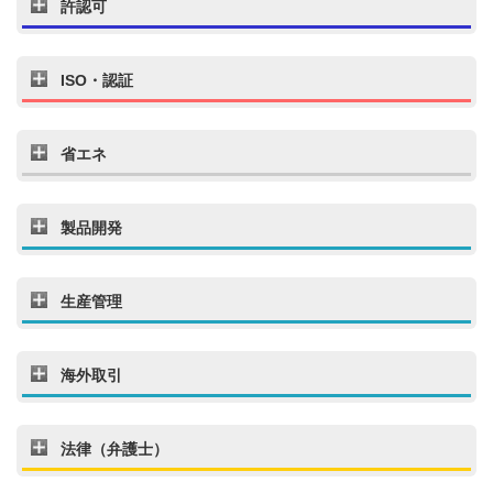
許認可
ISO・認証
省エネ
製品開発
生産管理
海外取引
法律（弁護士）