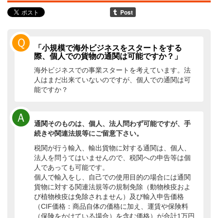
Ｑ
「小規模で海外ビジネスをスタートをする
際、個人での貨物の通関は可能ですか？」
海外ビジネスでの事業スタートを考えています。法
人はまだ出来ていないのですが、個人での通関は可
能ですか？
Ａ
通関そのものは、個人、法人問わず可能ですが、手
続きや関連法規等にご留意下さい。
税関が行う輸入、輸出貨物に対する通関は、個人、
法人を問うてはいませんので、税関への申告等は個
人であっても可能です。
個人で輸入をし、自己での使用目的の場合には通関
貨物に対する関連法規等の規制免除（動物検疫およ
び植物検疫は免除されません）及び輸入申告価格
（CIF価格：商品自体の価格に加え、運賃や保険料
（保険をかけている場合）を含む価格）が合計1万円