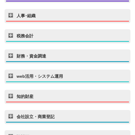
人事･組織
税務会計
財務・資金調達
web活用・システム運用
知的財産
会社設立・商業登記