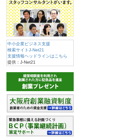
中小企業ビジネス支援
検索サイトJ-Net21
支援情報ヘッドラインはこちら
提供：J-Net21