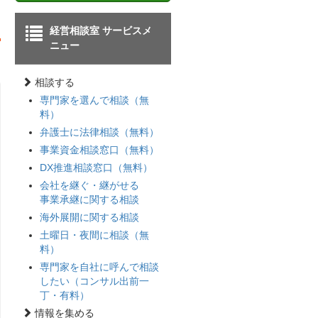
経営相談室 サービスメ
ニュー
相談する
専門家を選んで相談（無
料）
弁護士に法律相談（無料）
事業資金相談窓口（無料）
DX推進相談窓口（無料）
会社を継ぐ・継がせる
事業承継に関する相談
海外展開に関する相談
土曜日・夜間に相談（無
料）
専門家を自社に呼んで相談
したい（コンサル出前一
丁・有料）
情報を集める