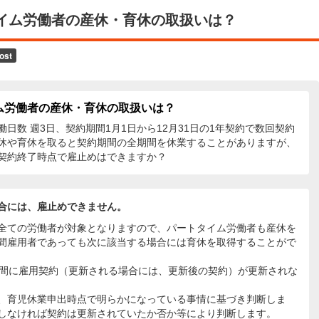
イム労働者の産休・育休の取扱いは？
ム労働者の産休・育休の取扱いは？
日数 週3日、契約期間1月1日から12月31日の1年契約で数回契約
休や育休を取ると契約期間の全期間を休業することがありますが、
契約終了時点で雇止めはできますか？
合には、雇止めできません。
全ての労働者が対象となりますので、パートタイム労働者も産休を
間雇用者であっても次に該当する場合には育休を取得することがで
間に雇用契約（更新される場合には、更新後の契約）が更新されな
、育児休業申出時点で明らかになっている事情に基づき判断しま
しなければ契約は更新されていたか否か等により判断します。