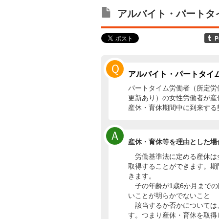
アルバイト・パートタ
Ｑ
アルバイト・パートタイ
パートタイム労働者（所定労働
更新あり）の女性労働者が産
産休・育休期間中に到来する
Ａ
産休・育休等を理由とした場
労働基準法に定める産休は
取得することができます。期
きます。
子の年齢が1歳6か月までの
いことが明らかでないこと
該当するか否かについては
す。つまり産休・育休を取得