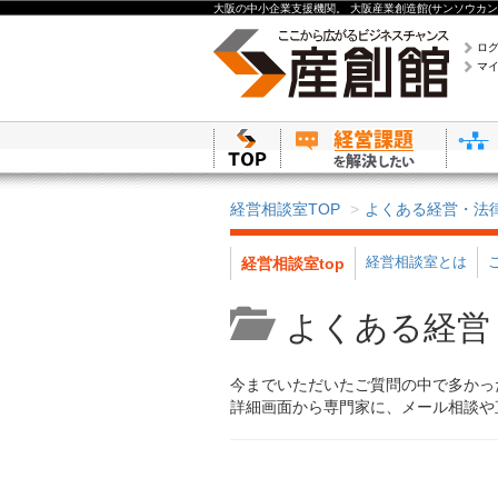
大阪の中小企業支援機関。 大阪産業創造館(サンソウカン
ロ
マ
経営相談室TOP
よくある経営・法
経営相談室とは
経営相談室top
よくある経営
今までいただいたご質問の中で多かっ
詳細画面から専門家に、メール相談や