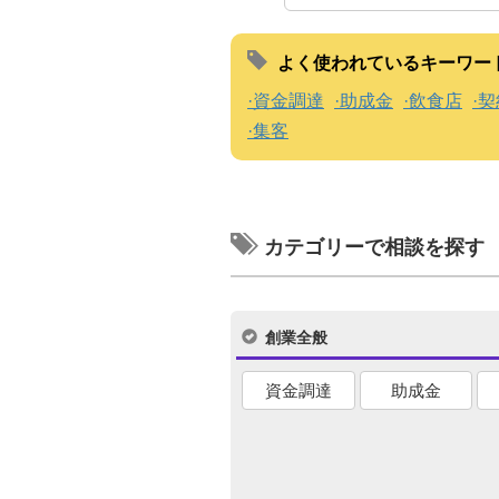
よく使われているキーワー
資金調達
助成金
飲食店
契
集客
カテゴリーで相談を探す
創業全般
資金調達
助成金