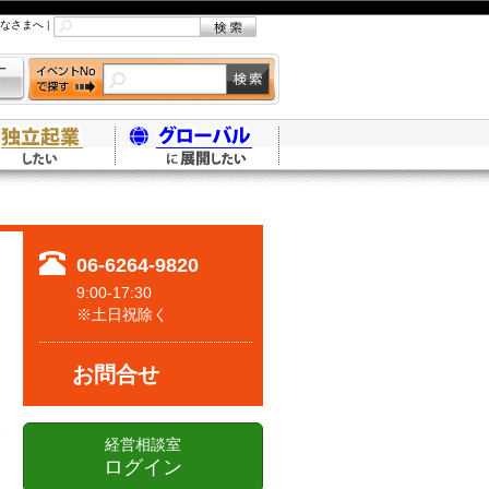
なさまへ
|
06-6264-9820
9:00-17:30
※土日祝除く
お問合せ
経営相談室
ログイン