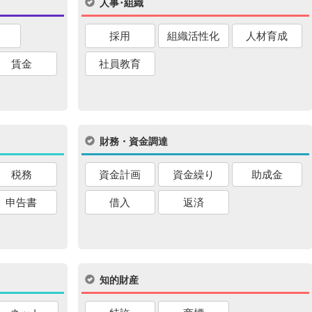
人事･組織
採用
組織活性化
人材育成
賃金
社員教育
財務・資金調達
税務
資金計画
資金繰り
助成金
申告書
借入
返済
知的財産