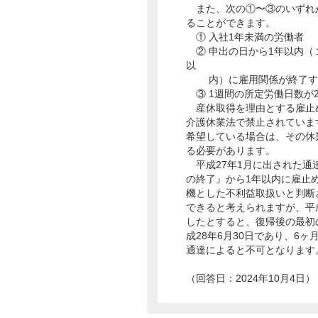
また、次の①〜③のいずれ
ることができます。
① 入社1年未満の労働者
② 申出の日から1年以内（
以
内）に雇用関係が終了する
③ 1週間の所定労働日数が
産休取得を理由とする雇止
介護休業法で禁止されていま
希望している場合は、その休
る必要があります。
平成27年1月に出された通達
の終了』から1年以内に雇止
機とした不利益取扱いと判断
できると考えられますが、平成
したとすると、復帰後の最初の
成28年6月30日であり、6
通達によると不可となります
（回答日：2024年10月4日）