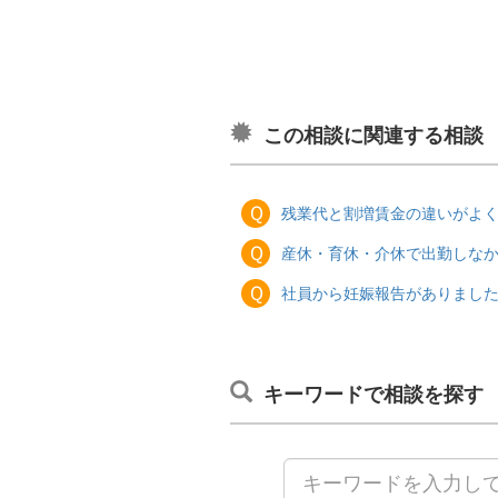
この相談に関連する相談
Ｑ
残業代と割増賃金の違いがよ
Ｑ
産休・育休・介休で出勤しな
Ｑ
社員から妊娠報告がありまし
キーワードで相談を探す