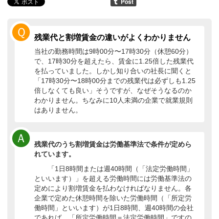
Ｑ
残業代と割増賃金の違いがよくわかりません
当社の勤務時間は9時00分〜17時30分（休憩60分）
で、17時30分を超えたら、賃金に1.25倍した残業代
を払っていました。しかし知り合いの社長に聞くと
「17時30分〜18時00分までの残業代は必ずしも1.25
倍しなくても良い」そうですが、なぜそうなるのか
わかりません。ちなみに10人未満の企業で就業規則
はありません。
Ａ
残業代のうち割増賃金は労働基準法で条件が定めら
れています。
「1日8時間または週40時間（「法定労働時間」
といいます）」を超える労働時間には労働基準法の
定めにより割増賃金を払わなければなりません。各
企業で定めた休憩時間を除いた労働時間（「所定労
働時間」といいます）が1日8時間、週40時間の会社
であれば、「所定労働時間＝法定労働時間」ですの