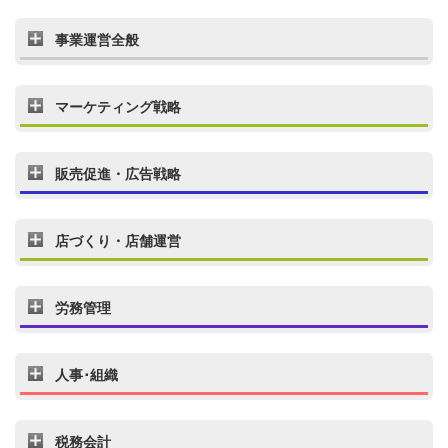
事業運営全般
マーケティング戦略
販売促進・広告戦略
店づくり・店舗運営
労務管理
人事･組織
税務会計