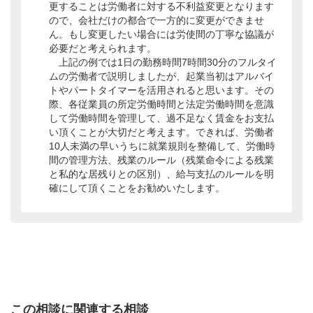
更することは労働者に対する不利益変更となります
ので、会社だけの都合で一方的に変更ができませ
ん。もし変更したい場合には労使間の丁寧な協議が
必要だと考えられます。
上記の例では1日の勤務時間7時間30分のフルタイ
ムの労働者で説明しましたが、起業当初はアルバイ
トやパートタイマーを活用されると思います。その
際、各従業員の所定労働時間と法定労働時間を意識
して労働時間を管理して、過不足なく賃金をお支払
い頂くことが大切だと考えます。できれば、労働者
10人未満の早いうちに就業規則を整備して、労働時
間の管理方法、残業のルール（残業命令による残業
と私的な居残りとの区別）、給与支払のルールを明
確にして頂くことをお勧めいたします。
この相談に関連する相談