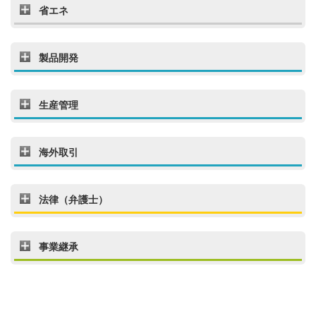
省エネ
製品開発
生産管理
海外取引
法律（弁護士）
事業継承