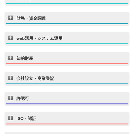
財務・資金調達
web活用・システム運用
知的財産
会社設立・商業登記
許認可
ISO・認証