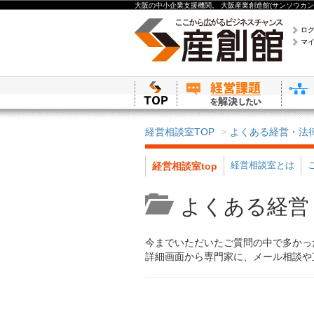
大阪の中小企業支援機関。 大阪産業創造館(サンソウカン
ロ
マ
経営相談室TOP
よくある経営・法
経営相談室とは
経営相談室top
よくある経営
今までいただいたご質問の中で多かっ
詳細画面から専門家に、メール相談や