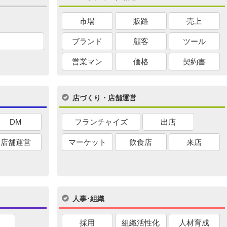
市場
販路
売上
ブランド
顧客
ツール
営業マン
価格
契約書
店づくり・店舗運営
DM
フランチャイズ
出店
店舗運営
マーケット
飲食店
来店
人事･組織
採用
組織活性化
人材育成