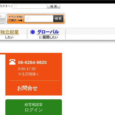
なさまへ
|
06-6264-9820
9:00-17:30
※土日祝除く
お問合せ
経営相談室
ログイン