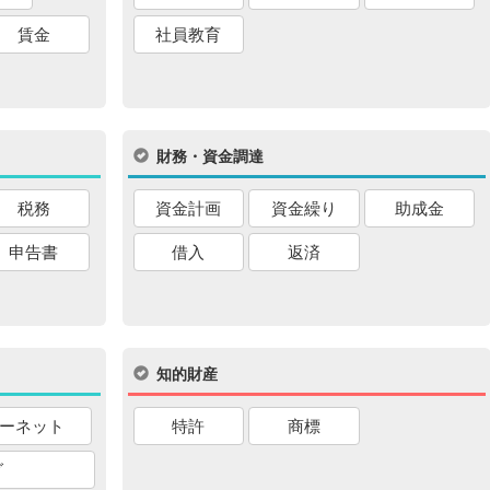
賃金
社員教育
財務・資金調達
税務
資金計画
資金繰り
助成金
申告書
借入
返済
知的財産
ーネット
特許
商標
グ