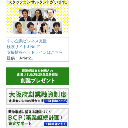
中小企業ビジネス支援
検索サイトJ-Net21
支援情報ヘッドラインはこちら
提供：J-Net21