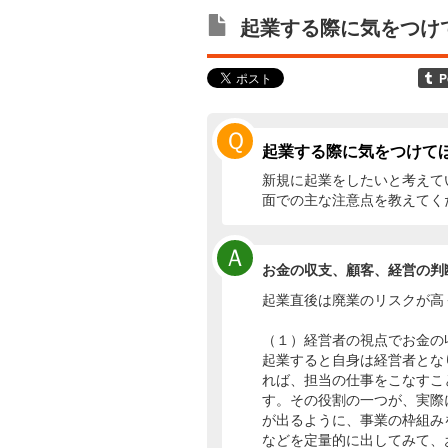
起業する際に気をつけ
Ｑ
起業する際に気をつけて
新規に起業をしたいと考えて
面での主な注意点を教えてく
Ａ
お金の収支、顧客、経営の判
起業直後は廃業のリスクが高
（１）経営者の視点でお金の
起業すると自身は経営者とな
れば、担当の仕事をこなすこ
す。その役割の一つが、実際
が出るように、事業の枠組み
などを定量的に出してみて、