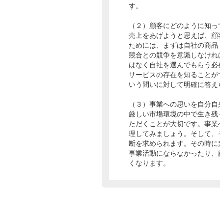
す。
（２）顧客にどのように知っ
売上をあげようと思えば、顧
ためには、まずは自社の商品
競合との競争を意識しなけれ
はなく自社を選んでもらう必
サービスの存在を知ることが
いう問いに対して明確に答え
（３）事業への思いを自分自
厳しい市場環境の中で生き残
ただくことが大切です。事業
理してみましょう。そして、
断を求められます。その時に
事業活動にならなかったり、
くなります。