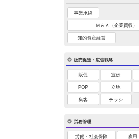
事業承継
Ｍ＆Ａ（企業買収）
知的資産経営
販売促進・広告戦略
販促
宣伝
POP
立地
集客
チラシ
労務管理
労働・社会保険
雇用