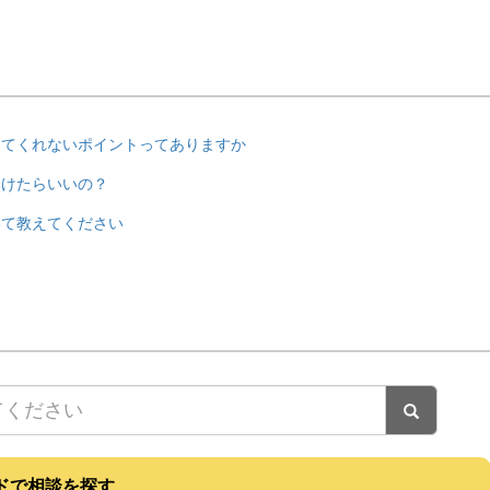
えてくれないポイントってありますか
つけたらいいの？
いて教えてください
ドで相談を探す