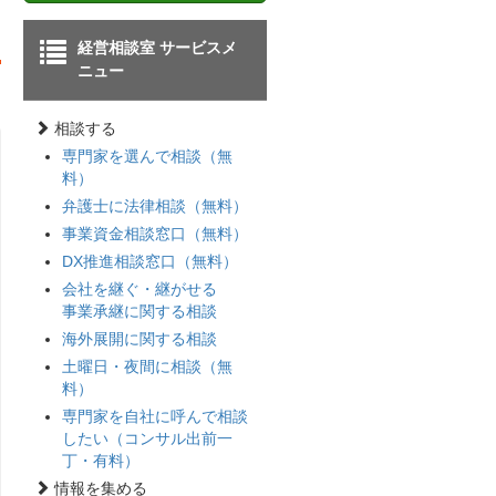
経営相談室 サービスメ
ニュー
相談する
専門家を選んで相談（無
料）
弁護士に法律相談（無料）
事業資金相談窓口（無料）
DX推進相談窓口（無料）
会社を継ぐ・継がせる
事業承継に関する相談
海外展開に関する相談
土曜日・夜間に相談（無
料）
専門家を自社に呼んで相談
したい（コンサル出前一
丁・有料）
情報を集める