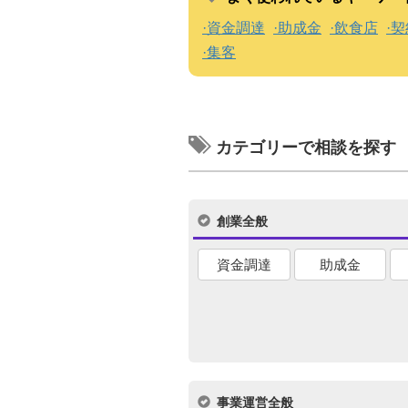
資金調達
助成金
飲食店
契
集客
カテゴリーで相談を探す
創業全般
資金調達
助成金
事業運営全般