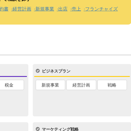
約書
経営計画
新規事業
出店
売上
フランチャイズ
ビジネスプラン
税金
新規事業
経営計画
戦略
マーケティング戦略