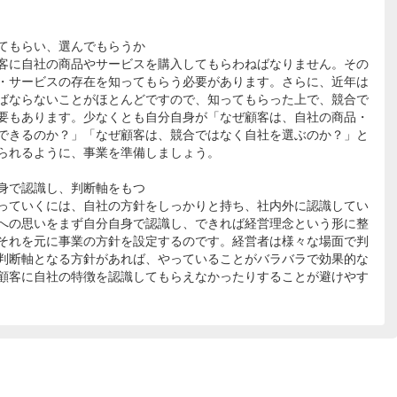
てもらい、選んでもらうか
客に自社の商品やサービスを購入してもらわねばなりません。その
・サービスの存在を知ってもらう必要があります。さらに、近年は
ばならないことがほとんどですので、知ってもらった上で、競合で
要もあります。少なくとも自分自身が「なぜ顧客は、自社の商品・
できるのか？」「なぜ顧客は、競合ではなく自社を選ぶのか？」と
られるように、事業を準備しましょう。
身で認識し、判断軸をもつ
っていくには、自社の方針をしっかりと持ち、社内外に認識してい
への思いをまず自分自身で認識し、できれば経営理念という形に整
それを元に事業の方針を設定するのです。経営者は様々な場面で判
判断軸となる方針があれば、やっていることがバラバラで効果的な
顧客に自社の特徴を認識してもらえなかったりすることが避けやす