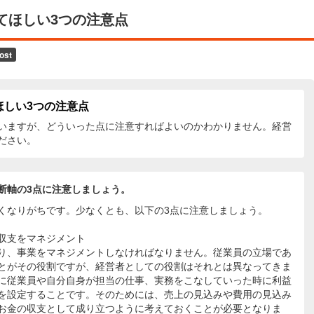
てほしい3つの注意点
ほしい3つの注意点
いますが、どういった点に注意すればよいのかわかりません。経営
ださい。
断軸の3点に注意しましょう。
くなりがちです。少なくとも、以下の3点に注意しましょう。
収支をマネジメント
り、事業をマネジメントしなければなりません。従業員の立場であ
とがその役割ですが、経営者としての役割はそれとは異なってきま
に従業員や自分自身が担当の仕事、実務をこなしていった時に利益
を設定することです。そのためには、売上の見込みや費用の見込み
お金の収支として成り立つように考えておくことが必要となりま