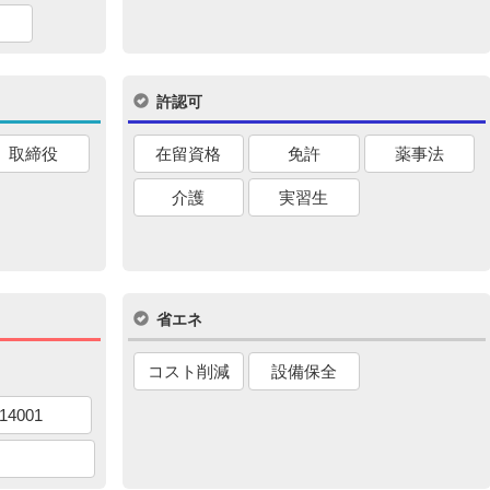
許認可
取締役
在留資格
免許
薬事法
介護
実習生
省エネ
コスト削減
設備保全
14001