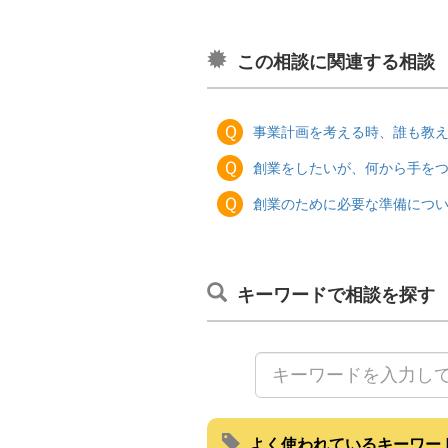
この相談に関連する相談
Ｑ
事業計画を考える時、誰も教
Ｑ
創業をしたいが、何から手を
Ｑ
創業のために必要な準備につ
キーワードで相談を探す
よく使われているキーワー