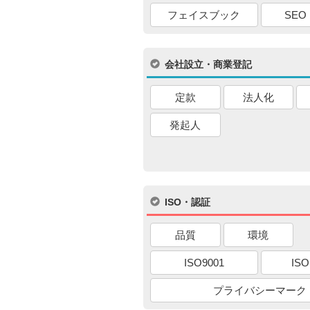
フェイスブック
SEO
会社設立・商業登記
定款
法人化
発起人
ISO・認証
品質
環境
ISO9001
ISO
プライバシーマーク