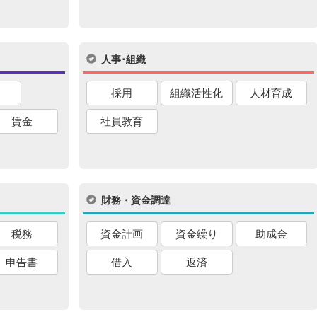
人事･組織
採用
組織活性化
人材育成
賃金
社員教育
財務・資金調達
税務
資金計画
資金繰り
助成金
申告書
借入
返済