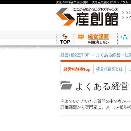
大阪の中小企業支援機関。 大阪産業創造館(サンソウカン
ロ
マ
経営相談室TOP
よくある経営・法
経営相談室とは
経営相談室top
よくある経営
今までいただいたご質問の中で多かっ
詳細画面から専門家に、メール相談や