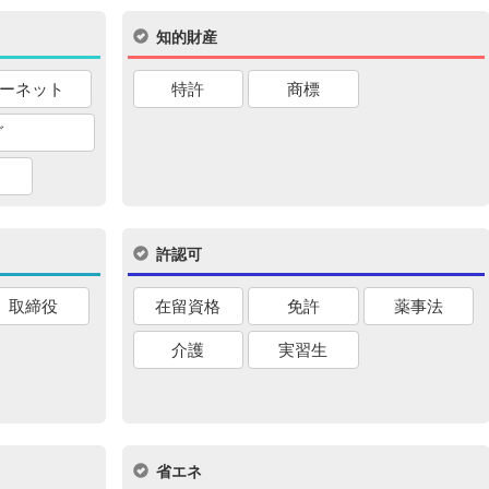
知的財産
ーネット
特許
商標
グ
許認可
取締役
在留資格
免許
薬事法
介護
実習生
省エネ