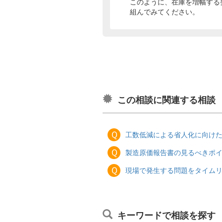
このように、在庫を増幅する
組んでみてください。
この相談に関連する相談
Ｑ
工数低減による省人化に向け
Ｑ
製造原価報告書の見るべきポ
Ｑ
現場で発生する問題をタイム
キーワードで相談を探す