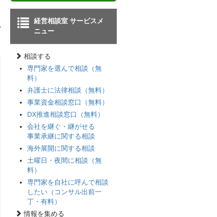
経営相談室 サービスメ
ニュー
相談する
専門家を選んで相談（無
料）
弁護士に法律相談（無料）
事業資金相談窓口（無料）
DX推進相談窓口（無料）
会社を継ぐ・継がせる
事業承継に関する相談
海外展開に関する相談
土曜日・夜間に相談（無
料）
専門家を自社に呼んで相談
したい（コンサル出前一
丁・有料）
情報を集める