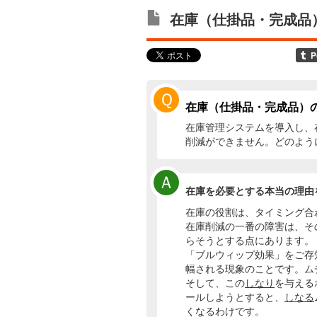
在庫（仕掛品・完成品
Ｑ
在庫（仕掛品・完成品）
在庫管理システムを導入し、
削減ができません。どのよう
Ａ
在庫を必要とする本当の理由
在庫の役割は、タイミング合
在庫削減の一番の障害は、そ
らそうとする点にあります。
「ブルウィップ効果」をご存
幅される現象のことです。ム
そして、この
しなり
を与える
ールしようとすると、
しなる
くなるわけです。