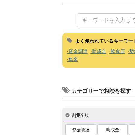
よく使われているキーワー
資金調達
助成金
飲食店
契
集客
カテゴリーで相談を探す
創業全般
資金調達
助成金