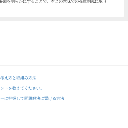
要因を明らかにすることで、本当の意味での在庫削減に取り
た考え方と取組み方法
イントを教えてください。
リーに把握して問題解決に繋げる方法