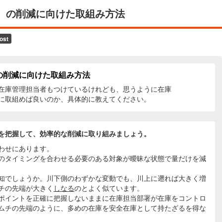
）の削減に向けた取組み方法
の削減に向けた取組み方法
在庫管理担当者もつけているけれども、思うように在庫
に取組めば良いのか、具体的に教えてください。
を把握して、効率的な削減に取り組みましょう。
わせにあります。
のタイミングを合わせる必要のある対象が曖昧な状態で量だけを減
知でしょうか。川下側のわずかな変動でも、川上に遡れば大きく増
チの先端が大きく
しなる
のとよく似ています。
ポイントを正確に把握しないままに在庫担当部署が在庫をコントロ
ムチの先端のように、多めの在庫を安全在庫として持たざるを得な