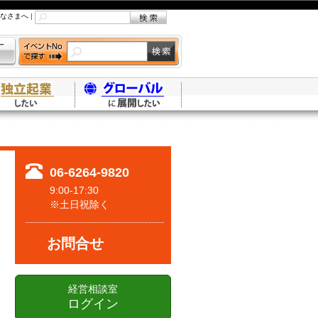
なさまへ
|
06-6264-9820
9:00-17:30
※土日祝除く
お問合せ
経営相談室
ログイン