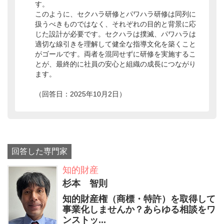
す。
このように、セクハラ研修とパワハラ研修は同列に
扱うべきものではなく、それぞれの目的と背景に応
じた設計が必要です。セクハラは撲滅、パワハラは
適切な線引きを理解して健全な指導文化を築くこと
がゴールです。両者を混同せずに研修を実施するこ
とが、最終的に社員の安心と組織の成長につながり
ます。
（回答日：2025年10月2日）
回答した専門家
知的財産
杉本 智則
知的財産権（商標・特許）を取得して
事業化しませんか？あらゆる相談をワ
ンストッ...