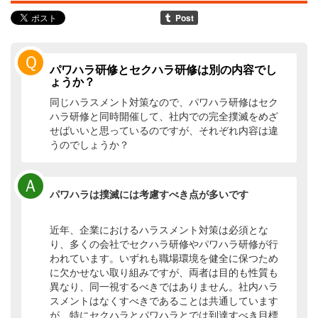
Ｑ
パワハラ研修とセクハラ研修は別の内容でし
ょうか？
同じハラスメント対策なので、パワハラ研修はセク
ハラ研修と同時開催して、社内での完全撲滅をめざ
せばいいと思っているのですが、それぞれ内容は違
うのでしょうか？
Ａ
パワハラは撲滅には考慮すべき点が多いです
近年、企業におけるハラスメント対策は必須とな
り、多くの会社でセクハラ研修やパワハラ研修が行
われています。いずれも職場環境を健全に保つため
に欠かせない取り組みですが、両者は目的も性質も
異なり、同一視するべきではありません。社内ハラ
スメントはなくすべきであることは共通しています
が、特にセクハラとパワハラとでは到達すべき目標