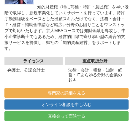
知的財産権（特に商標・特許・意匠権）を早い段
階で取得し、新規事業化していくサポートを行っています。特許
庁勤務経験をベースとした出願スキルだけでなく、法務・会計・
IT・経営・補助金申請など幅広い分野のお困りごとをワンストッ
プで対応いたします。京大MBAコースでは知財金融を専攻し、中
小企業診断士でもあるため、経営的目線で寄り添い型の総合的支
援サービスを提供し、御社の「知的資産経営」をサポートしま
す。
ライセンス
重点取扱分野
弁護士、公認会計士
法律・会計・税務・知財・経
営・ITあらゆる分野の企業の
お困...
専門家の詳細を見る
オンライン相談を申し込む
直接会って面談する