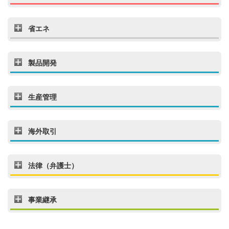
省エネ
製品開発
生産管理
海外取引
法律（弁護士）
事業継承