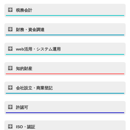
税務会計
財務・資金調達
web活用・システム運用
知的財産
会社設立・商業登記
許認可
ISO・認証