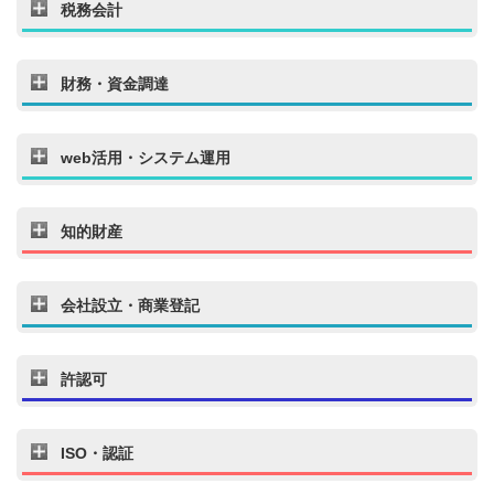
税務会計
財務・資金調達
web活用・システム運用
知的財産
会社設立・商業登記
許認可
ISO・認証