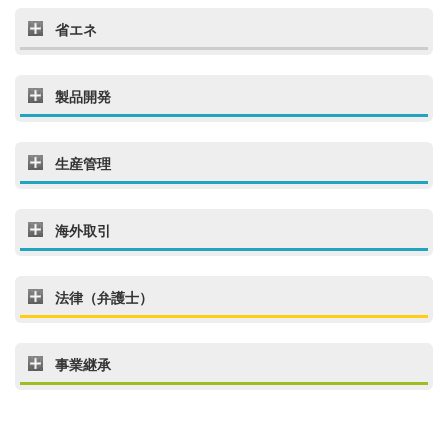
省エネ
製品開発
生産管理
海外取引
法律（弁護士）
事業継承