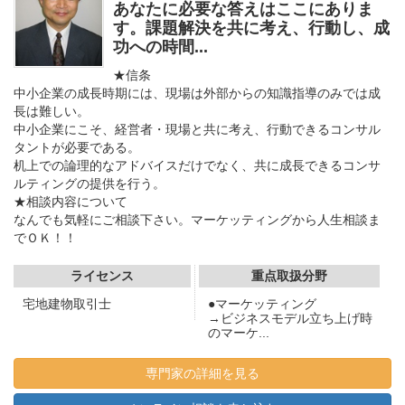
あなたに必要な答えはここにありま
す。課題解決を共に考え、行動し、成
功への時間...
★信条
中小企業の成長時期には、現場は外部からの知識指導のみでは成
長は難しい。
中小企業にこそ、経営者・現場と共に考え、行動できるコンサル
タントが必要である。
机上での論理的なアドバイスだけでなく、共に成長できるコンサ
ルティングの提供を行う。
★相談内容について
なんでも気軽にご相談下さい。マーケッティングから人生相談ま
でＯＫ！！
ライセンス
重点取扱分野
宅地建物取引士
●マーケッティング
→ビジネスモデル立ち上げ時
のマーケ...
専門家の詳細を見る