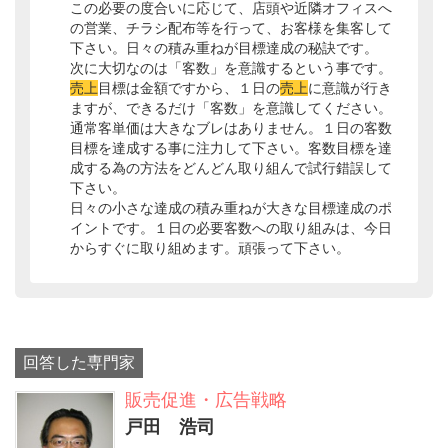
この必要の度合いに応じて、店頭や近隣オフィスへ
の営業、チラシ配布等を行って、お客様を集客して
下さい。日々の積み重ねが目標達成の秘訣です。
次に大切なのは「客数」を意識するという事です。
売上
目標は金額ですから、１日の
売上
に意識が行き
ますが、できるだけ「客数」を意識してください。
通常客単価は大きなブレはありません。１日の客数
目標を達成する事に注力して下さい。客数目標を達
成する為の方法をどんどん取り組んで試行錯誤して
下さい。
日々の小さな達成の積み重ねが大きな目標達成のポ
イントです。１日の必要客数への取り組みは、今日
からすぐに取り組めます。頑張って下さい。
回答した専門家
販売促進・広告戦略
戸田 浩司