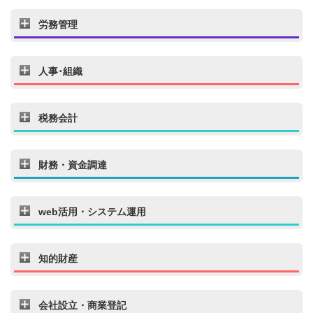
労務管理
人事･組織
税務会計
財務・資金調達
web活用・システム運用
知的財産
会社設立・商業登記