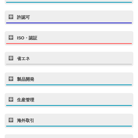
許認可
ISO・認証
省エネ
製品開発
生産管理
海外取引