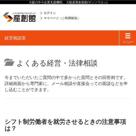
大阪の中小企業支援機関。 大阪産業創造館(サンソウカン)
ログイン
マイページ（ご利用状況）
Toggle
経営相談室
navigati
メニュー
よくある経営・法律相談
今までいただいたご質問の中で多かった質問とその回答例です。
詳細画面から専門家に、メール相談や直接会っての面談などを申
し込むことができます。
シフト制労働者を就労させるときの注意事項
は？