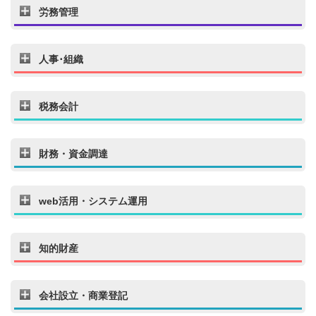
労務管理
人事･組織
税務会計
財務・資金調達
web活用・システム運用
知的財産
会社設立・商業登記