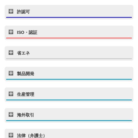
許認可
ISO・認証
省エネ
製品開発
生産管理
海外取引
法律（弁護士）