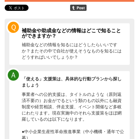
Ｑ
補助金や助成金などの情報はどこで知ること
ができますか？
補助金などの情報を知るにはどうしたらいいです
か？またその中で自社が使えそうなものを知るには
どうすればいいでしょうか？
Ａ
「使える」支援策は、具体的な行動プランから探し
ましょう
事業者への公的支援は、タイトルのような（原則返
済不要の）お金がでるという類のもの以外にも融資
制度や経営相談、伴走支援、イベント開催など多岐
にわたります。現在実施中のそれら支援策をほぼ網
羅しているのは以下になります。
●中小企業生産性革命推進事業（中小機構・通年で公
募）