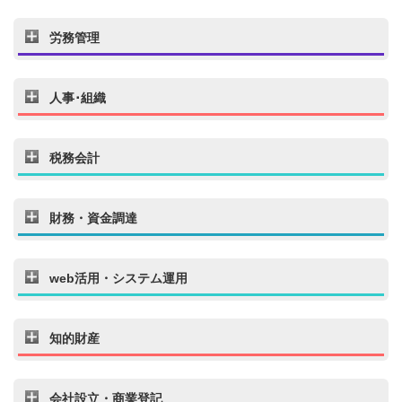
労務管理
人事･組織
税務会計
財務・資金調達
web活用・システム運用
知的財産
会社設立・商業登記