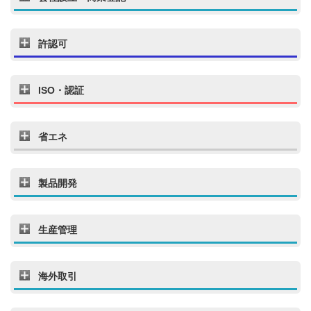
許認可
ISO・認証
省エネ
製品開発
生産管理
海外取引