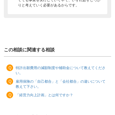
くても事業を実行していく中で、いずれ必ずしっか
りと考えていく必要があるからです。
この相談に関連する相談
Ｑ
特許出願費用の減額制度や補助金について教えてくださ
い。
Ｑ
雇用保険の「自己都合」と「会社都合」の違いについて
教えて下さい。
Ｑ
「経営力向上計画」とは何ですか？