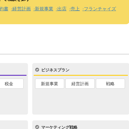
約書
経営計画
新規事業
出店
売上
フランチャイズ
ビジネスプラン
税金
新規事業
経営計画
戦略
マーケティング戦略