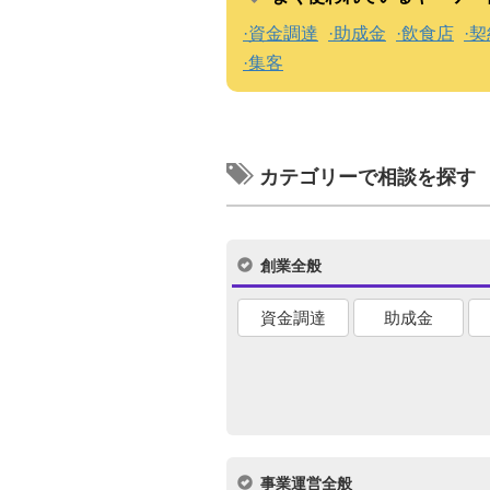
資金調達
助成金
飲食店
契
集客
カテゴリーで相談を探す
創業全般
資金調達
助成金
事業運営全般