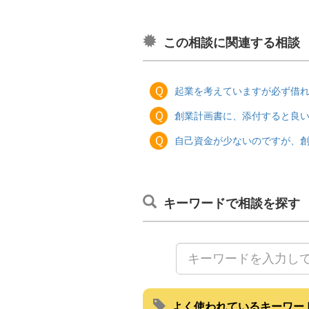
この相談に関連する相談
Ｑ
起業を考えていますが必ず借
Ｑ
創業計画書に、添付すると良
Ｑ
自己資金が少ないのですが、
キーワードで相談を探す
よく使われているキーワー