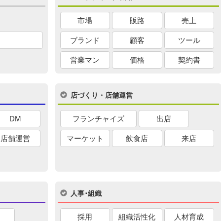
市場
販路
売上
ブランド
顧客
ツール
営業マン
価格
契約書
店づくり・店舗運営
DM
フランチャイズ
出店
店舗運営
マーケット
飲食店
来店
人事･組織
採用
組織活性化
人材育成