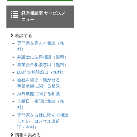
経営相談室 サービスメ
ニュー
相談する
専門家を選んで相談（無
料）
弁護士に法律相談（無料）
事業資金相談窓口（無料）
DX推進相談窓口（無料）
会社を継ぐ・継がせる
事業承継に関する相談
海外展開に関する相談
土曜日・夜間に相談（無
料）
専門家を自社に呼んで相談
したい（コンサル出前一
丁・有料）
情報を集める