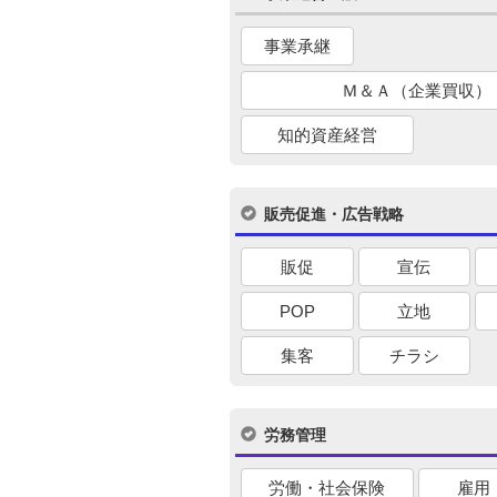
事業承継
Ｍ＆Ａ（企業買収）
知的資産経営
販売促進・広告戦略
販促
宣伝
POP
立地
集客
チラシ
労務管理
労働・社会保険
雇用