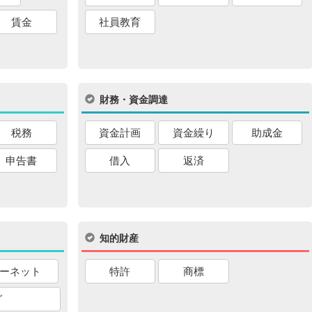
賃金
社員教育
財務・資金調達
税務
資金計画
資金繰り
助成金
申告書
借入
返済
知的財産
ーネット
特許
商標
グ