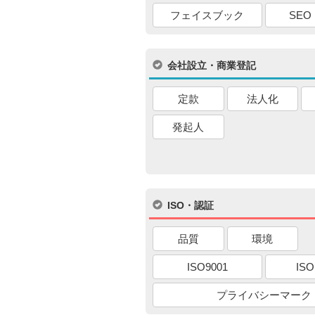
フェイスブック
SEO
会社設立・商業登記
定款
法人化
発起人
ISO・認証
品質
環境
ISO9001
ISO
プライバシーマーク