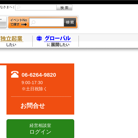
なさまへ
|
06-6264-9820
9:00-17:30
※土日祝除く
お問合せ
経営相談室
ログイン