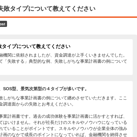
失敗タイプについて教えてください
敗タイプについて教えてください
融機関に依頼されましたが、資金調達が上手くいきませんでした。
て「失敗する」典型的な例、失敗しがちな事業計画書の例について
、SOS型、景気次第型の４タイプが多いです。
敗しがちな事業計画書の例について纏めさせていただきます。ここ
金調達面からの失敗とお考えください。
事業計画書です。過去の成功体験を事業計画書に活かすとすれば、
てはいけません。それが社長だけのスキルやノウハウになっている
れていることがポイントです。スキルやノウハウが企業全体の強み
計画のなかで成長のポイントになっていれば、金融機関を納得させ