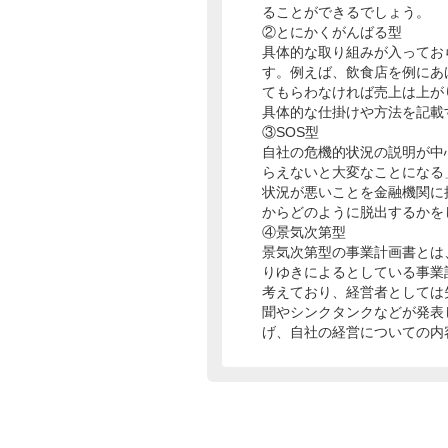
ることができるでしょう。
②とにかくがんばる型
具体的な取り組みが入ってお
す。例えば、飲食店を例にあ
てもらわなければ売上は上が
具体的な仕掛けや方法を記載
③SOS型
自社の危機的状況の説明が中
らえないと大変なことになる
状況が悪いことを金融機関に
からどのように脱出するかを
④景気次第型
景気次第型の事業計画書とは
りゆきによるとしている事業
考えており、経営者としては
聞やシンクタンクなどが発表
げ、自社の経営についての内