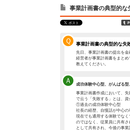
事業計画書の典型的な
Ｑ
事業計画書の典型的な失
先日、事業計画書の提出を金
経営者が事業計画書をまとめ
教えてください。
Ａ
成功体験中心型、がんばる型
事業計画書作成において、失
で云う「失敗する」とは、資
①過去の成功体験中心型
社長の経歴、自慢話が中心の
現在でも通用する体験でなく
のではなく、従業員に共有さ
として共有され、今後の事業