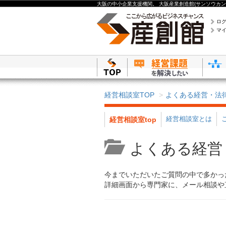
大阪の中小企業支援機関。 大阪産業創造館(サンソウカン
ロ
マ
経営相談室TOP
よくある経営・法
経営相談室とは
経営相談室top
よくある経営
今までいただいたご質問の中で多かっ
詳細画面から専門家に、メール相談や