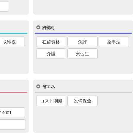
許認可
取締役
在留資格
免許
薬事法
介護
実習生
省エネ
コスト削減
設備保全
14001