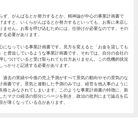
らず、がんばるとか努力するとか、精神論が中心の事業計画書で
げますと、いくらがんばるとか努力するといっても、お客に来店し
りません。お客を呼び込むためには、仕掛けが必要なのです。その
する必要があります。
心になっている事業計画書です。見方を変えると「お金を貸しても
」と脅迫しているような事業計画書です。それでは、自分の会社の
押しつけていると受け取られても仕方ありません。この危機的状況
しっかりと記述する必要があります。
、過去の実績や今後の売上予測がすべて景気の動向やその景気のな
計画書です。景気と連動した予測のみでは、経営を他人事のように
失格とみなされてしまいます。このような事業計画書の特徴に、新
したマクロ経済の部分にページを割き、政治の批判にまで論点を広
容が薄くなっている点があります。