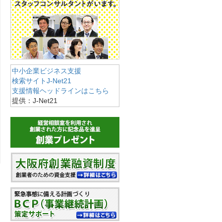
中小企業ビジネス支援
検索サイトJ-Net21
支援情報ヘッドラインはこちら
提供：J-Net21