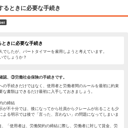
するときに必要な手続き
るときに必要な手続き
人でしたが、パートタイマーを雇用しようと考えています。
いでしょうか？
確認、③労働社会保険の手続きです。
への手続きだけではなく、使用者と労働者間のルールを最初に約束
要な書類はできるだけ最初に入手しておきましょう。
約の締結
示が不十分では、後になってから社員からクレームが出ることも少
による明示では後で「言った、言わない」の問題になってしまいま
は、「使用者は、労働契約の締結に際し、労働者に対して賃金、労