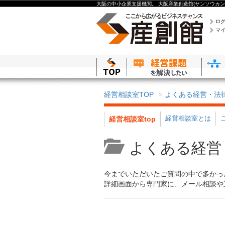
大阪の中小企業支援機関。 大阪産業創造館(サンソウカン
ロ
マ
経営相談室TOP
よくある経営・法
経営相談室とは
経営相談室top
よくある経営
今までいただいたご質問の中で多かっ
詳細画面から専門家に、メール相談や