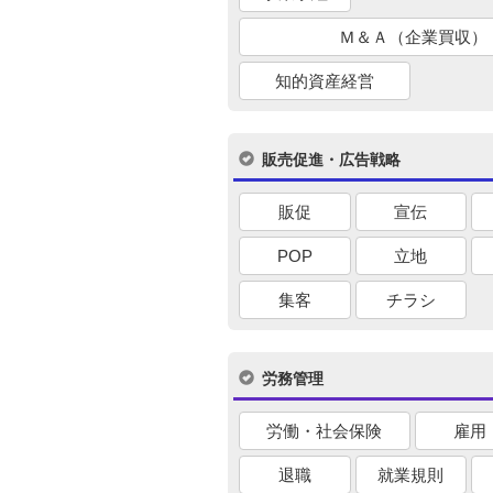
Ｍ＆Ａ（企業買収）
知的資産経営
販売促進・広告戦略
販促
宣伝
POP
立地
集客
チラシ
労務管理
労働・社会保険
雇用
退職
就業規則