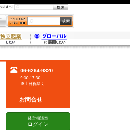
なさまへ
|
06-6264-9820
9:00-17:30
※土日祝除く
お問合せ
経営相談室
ログイン