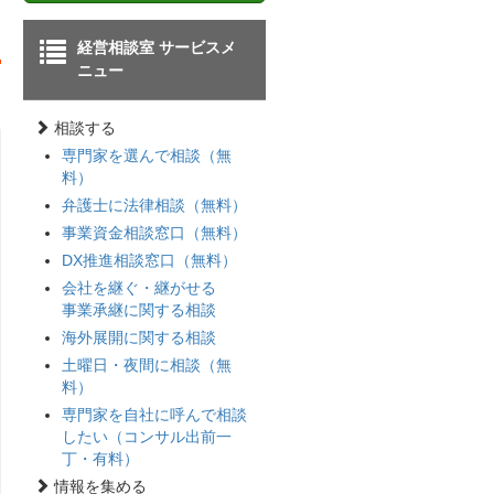
経営相談室 サービスメ
ニュー
相談する
専門家を選んで相談（無
料）
弁護士に法律相談（無料）
事業資金相談窓口（無料）
DX推進相談窓口（無料）
会社を継ぐ・継がせる
事業承継に関する相談
海外展開に関する相談
土曜日・夜間に相談（無
料）
専門家を自社に呼んで相談
したい（コンサル出前一
丁・有料）
情報を集める