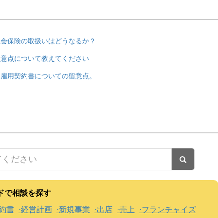
社会保険の取扱いはどうなるか？
注意点について教えてください
は雇用契約書についての留意点。
ドで相談を探す
約書
経営計画
新規事業
出店
売上
フランチャイズ