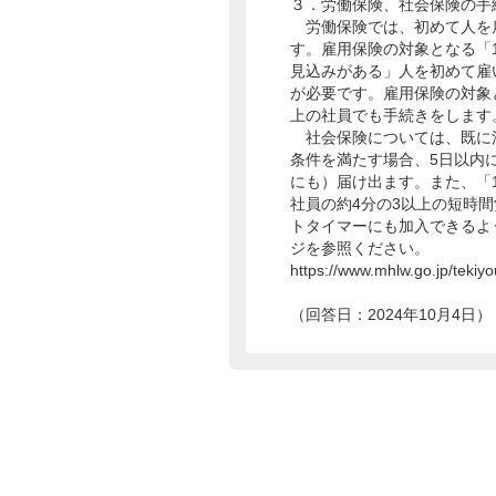
３．労働保険、社会保険の手
労働保険では、初めて人を雇
す。雇用保険の対象となる「
見込みがある」人を初めて雇
が必要です。雇用保険の対象と
上の社員でも手続きをします
社会保険については、既に
条件を満たす場合、5日以内
にも）届け出ます。また、「1
社員の約4分の3以上の短時間
トタイマーにも加入できるよ
ジを参照ください。
https://www.mhlw.go.jp/tekiyo
（回答日：2024年10月4日）