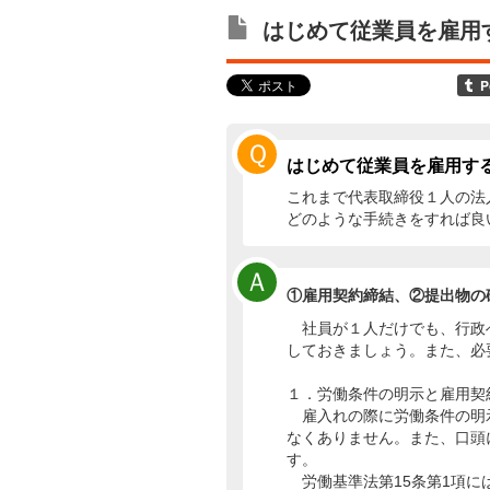
はじめて従業員を雇用
Ｑ
はじめて従業員を雇用す
これまで代表取締役１人の法
どのような手続きをすれば良
Ａ
①雇用契約締結、②提出物の
社員が１人だけでも、行政
しておきましょう。また、必
１．労働条件の明示と雇用契
雇入れの際に労働条件の明
なくありません。また、口頭
す。
労働基準法第15条第1項に