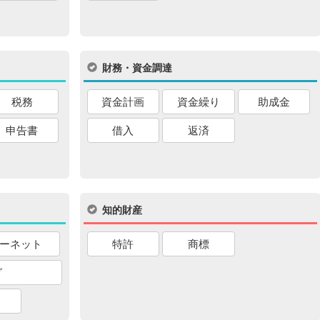
財務・資金調達
税務
資金計画
資金繰り
助成金
申告書
借入
返済
知的財産
ーネット
特許
商標
グ