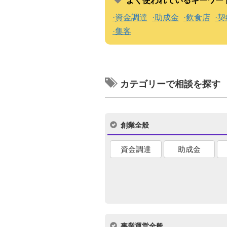
よく使われているキーワー
資金調達
助成金
飲食店
契
集客
カテゴリーで相談を探す
創業全般
資金調達
助成金
事業運営全般