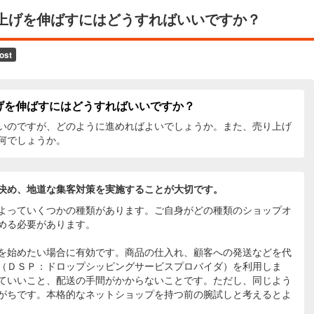
上げを伸ばすにはどうすればいいですか？
げを伸ばすにはどうすればいいですか？
いのですが、どのように進めればよいでしょうか。また、売り上げ
何でしょうか。
決め、地道な集客対策を実施することが大切です。
よっていくつかの種類があります。ご自身がどの種類のショップオ
める必要があります。
を始めたい場合に有効です。商品の仕入れ、顧客への発送などを代
（ＤＳＰ：ドロップシッピングサービスプロバイダ）を利用しま
ていいこと、配送の手間がかからないことです。ただし、同じよう
がちです。本格的なネットショップを持つ前の腕試しと考えるとよ