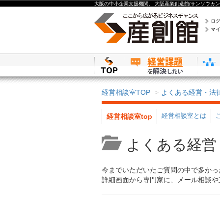
大阪の中小企業支援機関。 大阪産業創造館(サンソウカン
ロ
マ
経営相談室TOP
よくある経営・法
経営相談室とは
経営相談室top
よくある経営
今までいただいたご質問の中で多かっ
詳細画面から専門家に、メール相談や