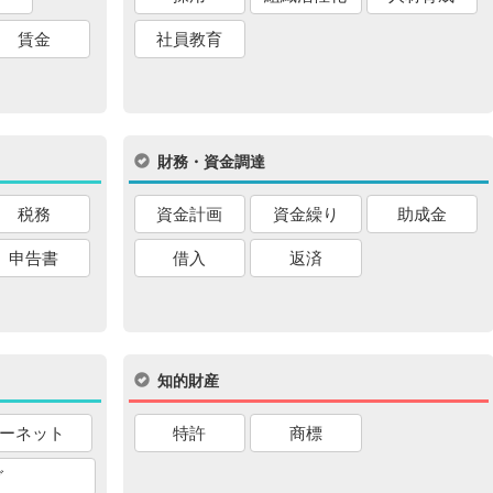
賃金
社員教育
財務・資金調達
税務
資金計画
資金繰り
助成金
申告書
借入
返済
知的財産
ーネット
特許
商標
グ