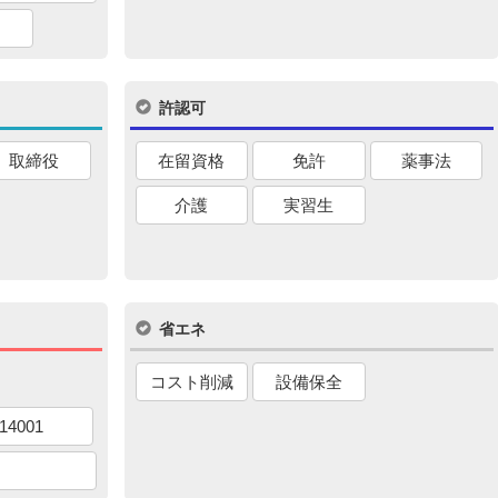
許認可
取締役
在留資格
免許
薬事法
介護
実習生
省エネ
コスト削減
設備保全
14001