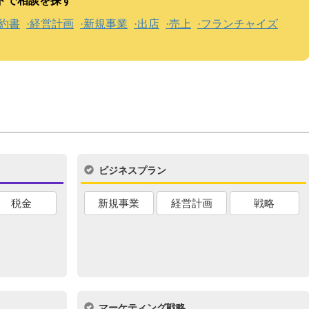
ドで相談を探す
約書
経営計画
新規事業
出店
売上
フランチャイズ
ビジネスプラン
税金
新規事業
経営計画
戦略
マーケティング戦略