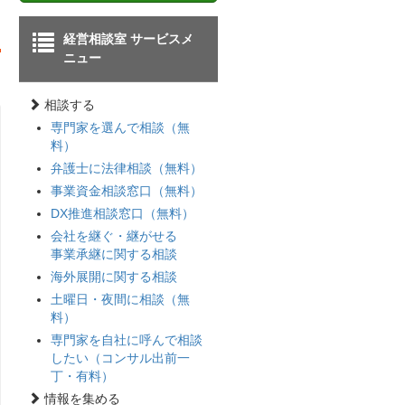
経営相談室 サービスメ
ニュー
相談する
専門家を選んで相談（無
料）
弁護士に法律相談（無料）
事業資金相談窓口（無料）
DX推進相談窓口（無料）
会社を継ぐ・継がせる
事業承継に関する相談
海外展開に関する相談
土曜日・夜間に相談（無
料）
専門家を自社に呼んで相談
したい（コンサル出前一
丁・有料）
情報を集める