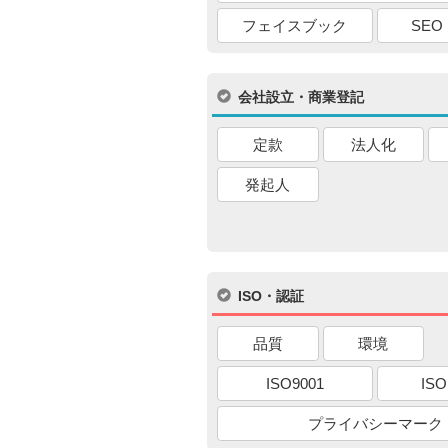
フェイスブック
SEO
会社設立・商業登記
定款
法人化
発起人
ISO・認証
品質
環境
ISO9001
ISO
プライバシーマーク