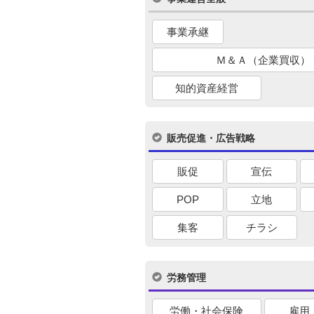
事業承継
Ｍ＆Ａ（企業買収）
知的資産経営
販売促進・広告戦略
販促
宣伝
POP
立地
集客
チラシ
労務管理
労働・社会保険
雇用