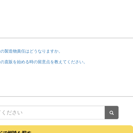
品の製造物責任はどうなりますか。
ドの直販を始める時の留意点を教えてください。