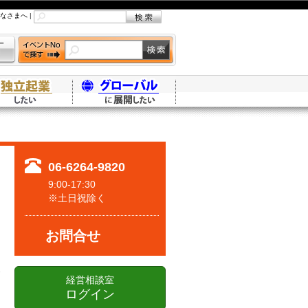
なさまへ
|
06-6264-9820
9:00-17:30
※土日祝除く
お問合せ
経営相談室
ログイン