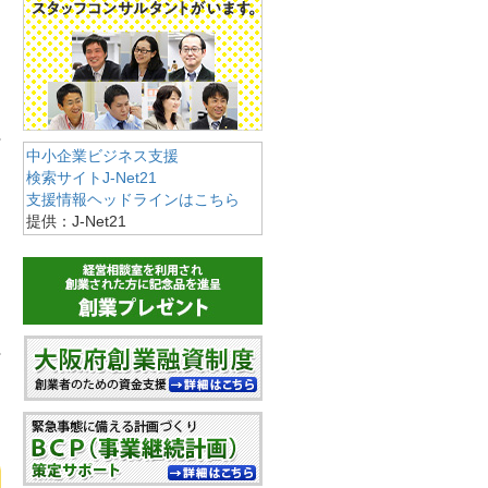
中小企業ビジネス支援
検索サイトJ-Net21
支援情報ヘッドラインはこちら
提供：J-Net21