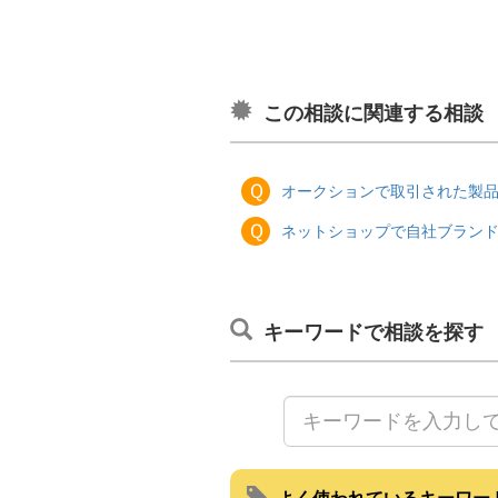
この相談に関連する相談
Ｑ
オークションで取引された製
Ｑ
ネットショップで自社ブラン
キーワードで相談を探す