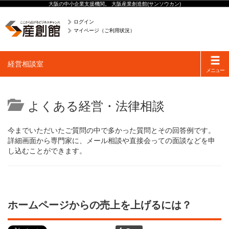
大阪の中小企業支援機関。 大阪産業創造館(サンソウカン)
ログイン
マイページ（ご利用状況）
Toggle
経営相談室
navigati
メニュー
よくある経営・法律相談
今までいただいたご質問の中で多かった質問とその回答例です。
詳細画面から専門家に、メール相談や直接会っての面談などを申
し込むことができます。
ホームページからの売上を上げるには？