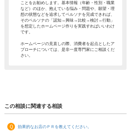
ことをお勧めします。基本情報（年齢・性別・職業
など）のほか、抱えている悩み・問題や、願望・理
想の状態などを追求してペルソナを完成できれば、
そのペルソナの「認知→興味→比較→検討→行動」
を想定したホームページ作りを実践すればいいわけ
です。
ホームページの見直しの際、消費者を起点としたア
プローチについては、是非一度専門家にご相談くだ
さい。
この相談に関連する相談
Ｑ
効果的なお店のＰＲを教えてください。