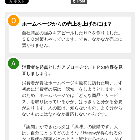
Ｑ
ホームページからの売上を上げるには？
自社商品の強みをアピールしたＨＰを作りました。
ＳＥＯ対策もやっています。でも、なかなか売上に
繋がりません。
Ａ
消費者を起点としたアプローチで、ＨＰの内容を見
直しましょう。
消費者が貴社ホームページを最初に訪れた時、まず
初めに消費者の脳は「認知」をしようとします。そ
のため、ホームページでは「どんな商品・サービ
ス」を取り扱っているかが、はっきりと分かる必要
があります。人の脳は、知らないもの、よく分から
ないものにはなかなか反応しないからです。
「認知」ができたら次は「興味」の段階です。人
は、自分にとってどのような「Happyが得られるの
か（現状の課題がどのように解決するのか）」がイ