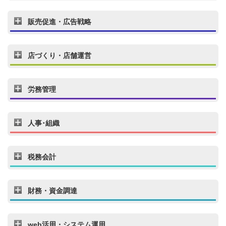
販売促進・広告戦略
店づくり・店舗運営
労務管理
人事･組織
税務会計
財務・資金調達
web活用・システム運用