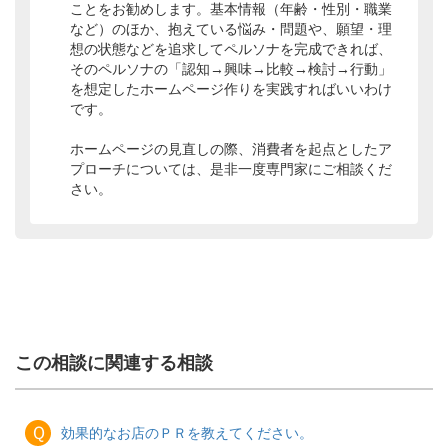
ことをお勧めします。基本情報（年齢・性別・職業
など）のほか、抱えている悩み・問題や、願望・理
想の状態などを追求してペルソナを完成できれば、
そのペルソナの「認知→興味→比較→検討→行動」
を想定したホームページ作りを実践すればいいわけ
です。
ホームページの見直しの際、消費者を起点としたア
プローチについては、是非一度専門家にご相談くだ
さい。
この相談に関連する相談
Ｑ
効果的なお店のＰＲを教えてください。