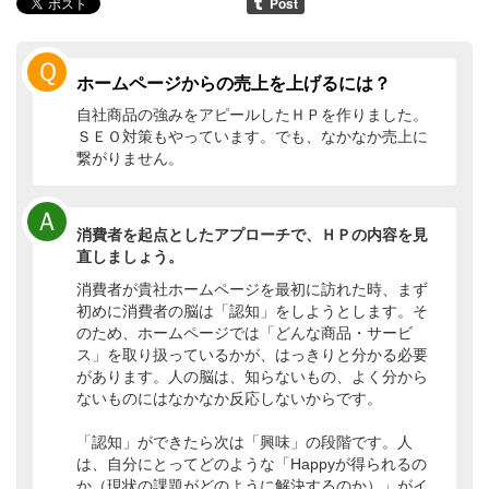
Ｑ
ホームページからの売上を上げるには？
自社商品の強みをアピールしたＨＰを作りました。
ＳＥＯ対策もやっています。でも、なかなか売上に
繋がりません。
Ａ
消費者を起点としたアプローチで、ＨＰの内容を見
直しましょう。
消費者が貴社ホームページを最初に訪れた時、まず
初めに消費者の脳は「認知」をしようとします。そ
のため、ホームページでは「どんな商品・サービ
ス」を取り扱っているかが、はっきりと分かる必要
があります。人の脳は、知らないもの、よく分から
ないものにはなかなか反応しないからです。
「認知」ができたら次は「興味」の段階です。人
は、自分にとってどのような「Happyが得られるの
か（現状の課題がどのように解決するのか）」がイ