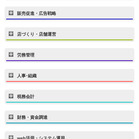
販売促進・広告戦略
店づくり・店舗運営
労務管理
人事･組織
税務会計
財務・資金調達
web活用・システム運用