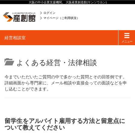
大阪の中小企業支援機関。 大阪産業創造館(サンソウカン)
ログイン
マイページ（ご利用状況）
Toggle
経営相談室
navigati
メニュー
よくある経営・法律相談
今までいただいたご質問の中で多かった質問とその回答例です。
詳細画面から専門家に、メール相談や直接会っての面談などを申
し込むことができます。
留学生をアルバイト雇用する方法と留意点に
ついて教えてください