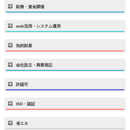
財務・資金調達
web活用・システム運用
知的財産
会社設立・商業登記
許認可
ISO・認証
省エネ