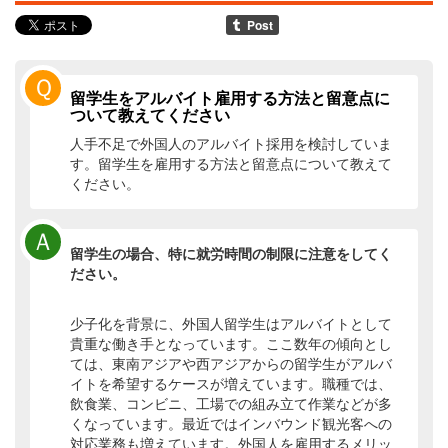
Ｑ
留学生をアルバイト雇用する方法と留意点に
ついて教えてください
人手不足で外国人のアルバイト採用を検討していま
す。留学生を雇用する方法と留意点について教えて
ください。
Ａ
留学生の場合、特に就労時間の制限に注意をしてく
ださい。
少子化を背景に、外国人留学生はアルバイトとして
貴重な働き手となっています。ここ数年の傾向とし
ては、東南アジアや西アジアからの留学生がアルバ
イトを希望するケースが増えています。職種では、
飲食業、コンビニ、工場での組み立て作業などが多
くなっています。最近ではインバウンド観光客への
対応業務も増えています。外国人を雇用するメリッ