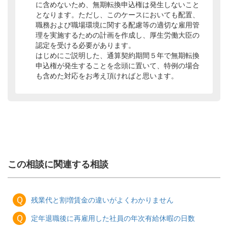
に含めないため、無期転換申込権は発生しないこと
となります。ただし、このケースにおいても配置、
職務および職場環境に関する配慮等の適切な雇用管
理を実施するための計画を作成し、厚生労働大臣の
認定を受ける必要があります。
はじめにご説明した、通算契約期間５年で無期転換
申込権が発生することを念頭に置いて、特例の場合
も含めた対応をお考え頂ければと思います。
この相談に関連する相談
Ｑ
残業代と割増賃金の違いがよくわかりません
Ｑ
定年退職後に再雇用した社員の年次有給休暇の日数