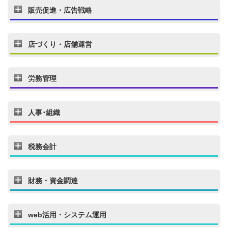
販売促進・広告戦略
店づくり・店舗運営
労務管理
人事･組織
税務会計
財務・資金調達
web活用・システム運用