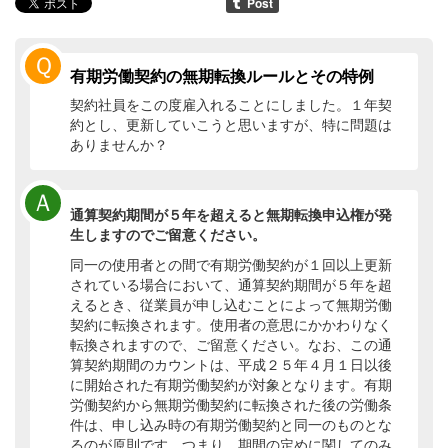
Ｑ
有期労働契約の無期転換ルールとその特例
契約社員をこの度雇入れることにしました。１年契
約とし、更新していこうと思いますが、特に問題は
ありませんか？
Ａ
通算契約期間が５年を超えると無期転換申込権が発
生しますのでご留意ください。
同一の使用者との間で有期労働契約が１回以上更新
されている場合において、通算契約期間が５年を超
えるとき、従業員が申し込むことによって無期労働
契約に転換されます。使用者の意思にかかわりなく
転換されますので、ご留意ください。なお、この通
算契約期間のカウントは、平成２５年４月１日以後
に開始された有期労働契約が対象となります。有期
労働契約から無期労働契約に転換された後の労働条
件は、申し込み時の有期労働契約と同一のものとな
るのが原則です。つまり、期間の定めに関してのみ