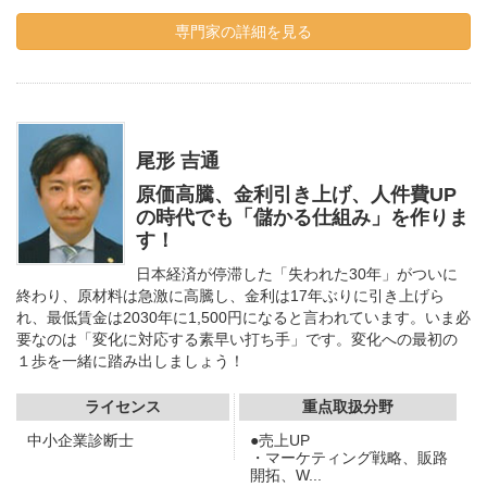
専門家の詳細を見る
尾形 吉通
原価高騰、金利引き上げ、人件費UP
の時代でも「儲かる仕組み」を作りま
す！
日本経済が停滞した「失われた30年」がついに
終わり、原材料は急激に高騰し、金利は17年ぶりに引き上げら
れ、最低賃金は2030年に1,500円になると言われています。いま必
要なのは「変化に対応する素早い打ち手」です。変化への最初の
１歩を一緒に踏み出しましょう！
ライセンス
重点取扱分野
中小企業診断士
●売上UP
・マーケティング戦略、販路
開拓、W...