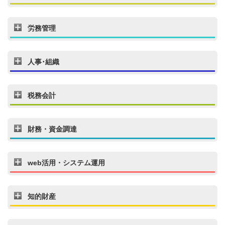
労務管理
人事･組織
税務会計
財務・資金調達
web活用・システム運用
知的財産