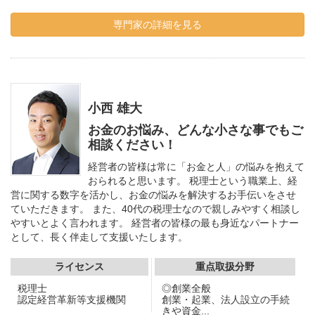
専門家の詳細を見る
小西 雄大
お金のお悩み、どんな小さな事でもご
相談ください！
経営者の皆様は常に「お金と人」の悩みを抱えて
おられると思います。 税理士という職業上、経
営に関する数字を活かし、お金の悩みを解決するお手伝いをさせ
ていただきます。 また、40代の税理士なので親しみやすく相談し
やすいとよく言われます。 経営者の皆様の最も身近なパートナー
として、長く伴走して支援いたします。
ライセンス
重点取扱分野
税理士
◎創業全般
認定経営革新等支援機関
創業・起業、法人設立の手続
きや資金...