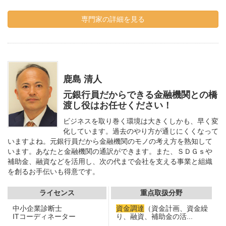
専門家の詳細を見る
鹿島 清人
元銀行員だからできる金融機関との橋
渡し役はお任せください！
ビジネスを取り巻く環境は大きくしかも、早く変
化しています。過去のやり方が通じにくくなって
いますよね。元銀行員だから金融機関のモノの考え方を熟知して
います。あなたと金融機関の通訳ができます。また、ＳＤＧｓや
補助金、融資などを活用し、次の代まで会社を支える事業と組織
を創るお手伝いも得意です。
ライセンス
重点取扱分野
中小企業診断士
資金調達
（資金計画、資金繰
ITコーディネーター
り、融資、補助金の活...