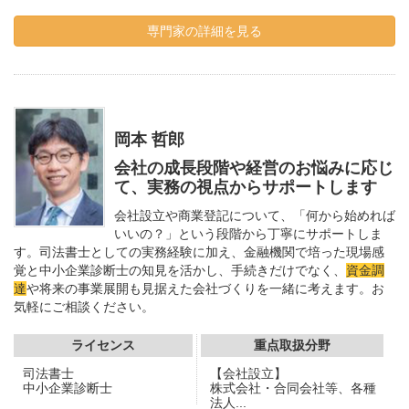
専門家の詳細を見る
岡本 哲郎
会社の成長段階や経営のお悩みに応じ
て、実務の視点からサポートします
会社設立や商業登記について、「何から始めれば
いいの？」という段階から丁寧にサポートしま
す。司法書士としての実務経験に加え、金融機関で培った現場感
覚と中小企業診断士の知見を活かし、手続きだけでなく、
資金調
達
や将来の事業展開も見据えた会社づくりを一緒に考えます。お
気軽にご相談ください。
ライセンス
重点取扱分野
司法書士
【会社設立】
中小企業診断士
株式会社・合同会社等、各種
法人...