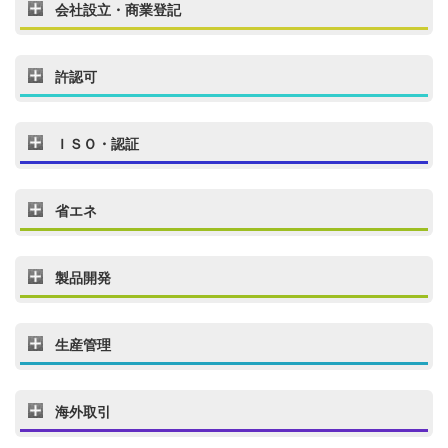
会社設立・商業登記
許認可
ＩＳＯ・認証
省エネ
製品開発
生産管理
海外取引