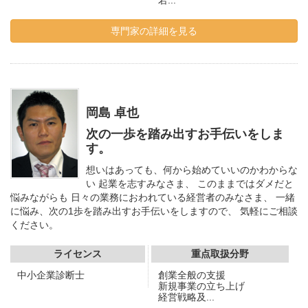
若...
専門家の詳細を見る
岡島 卓也
次の一歩を踏み出すお手伝いをしま
す。
想いはあっても、何から始めていいのかわからな
い 起業を志すみなさま、 このままではダメだと
悩みながらも 日々の業務におわれている経営者のみなさま、 一緒
に悩み、次の1歩を踏み出すお手伝いをしますので、 気軽にご相談
ください。
ライセンス
重点取扱分野
中小企業診断士
創業全般の支援
新規事業の立ち上げ
経営戦略及...