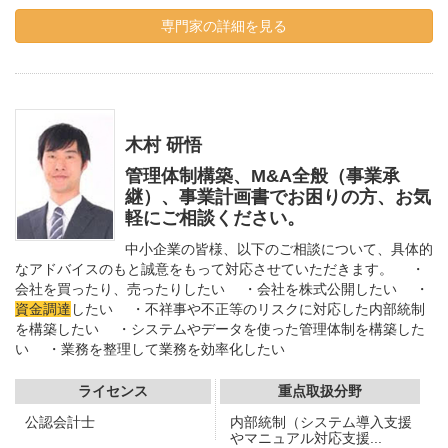
専門家の詳細を見る
木村 研悟
管理体制構築、M&A全般（事業承
継）、事業計画書でお困りの方、お気
軽にご相談ください。
中小企業の皆様、以下のご相談について、具体的
なアドバイスのもと誠意をもって対応させていただきます。 ・
会社を買ったり、売ったりしたい ・会社を株式公開したい ・
資金調達
したい ・不祥事や不正等のリスクに対応した内部統制
を構築したい ・システムやデータを使った管理体制を構築した
い ・業務を整理して業務を効率化したい
ライセンス
重点取扱分野
公認会計士
内部統制（システム導入支援
やマニュアル対応支援...