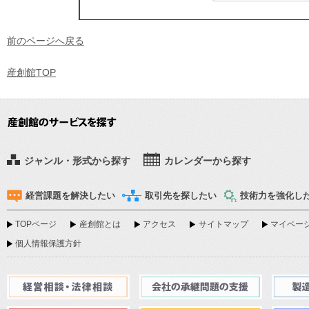
前のページへ戻る
産創館TOP
ジャンル・形式から探す
カレンダーから探す
経営課題を解決したい
取引先を探したい
技術力を強化し
TOPページ
産創館とは
アクセス
サイトマップ
マイページ
個人情報保護方針