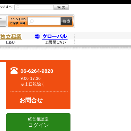
なさまへ
|
06-6264-9820
9:00-17:30
※土日祝除く
お問合せ
経営相談室
ログイン