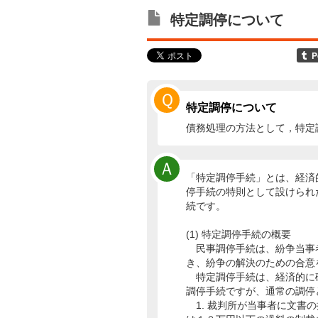
特定調停について
Ｑ
特定調停について
債務処理の方法として，特定
Ａ
「特定調停手続」とは、経済
停手続の特則として設けられ
続です。
(1) 特定調停手続の概要
民事調停手続は、紛争当事
き、紛争の解決のための合意
特定調停手続は、経済的に
調停手続ですが、通常の調停
1. 裁判所が当事者に文書