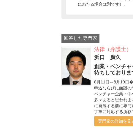
にわたる場合は別です）。
回答した専門家
法律（弁護士）
浜口 廣久
創業・ベンチャ
待ちしておりま
8月11日～8月19
申込ならびに面談の
ベンチャー企業・中
多々あると思われま
に発展する前に専門
丁寧に対応する所存
専門家の詳細を見