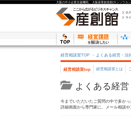
大阪の中小企業支援機関。 大阪産業創造館(サンソウカン
ロ
マ
経営相談室TOP
よくある経営・法
経営相談室とは
経営相談室top
よくある経営
今までいただいたご質問の中で多かっ
詳細画面から専門家に、メール相談や