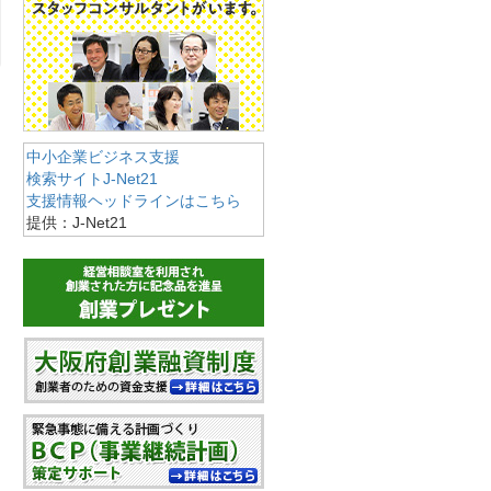
中小企業ビジネス支援
検索サイトJ-Net21
支援情報ヘッドラインはこちら
提供：J-Net21