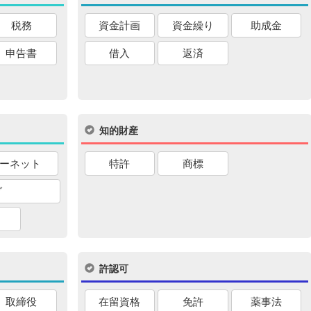
税務
資金計画
資金繰り
助成金
申告書
借入
返済
知的財産
ーネット
特許
商標
グ
許認可
取締役
在留資格
免許
薬事法