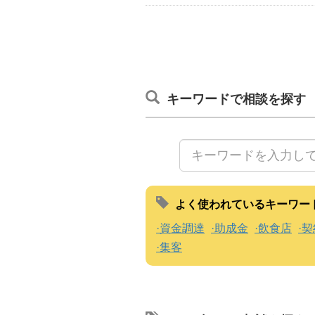
キーワードで相談を探す
よく使われているキーワー
資金調達
助成金
飲食店
契
集客