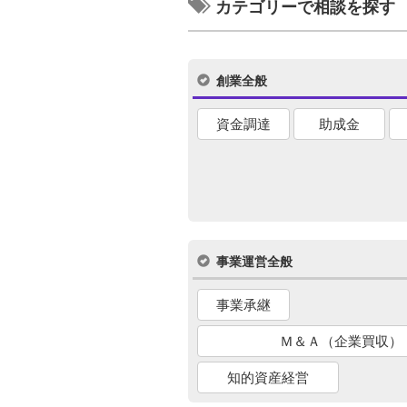
カテゴリーで相談を探す
創業全般
資金調達
助成金
事業運営全般
事業承継
Ｍ＆Ａ（企業買収）
知的資産経営