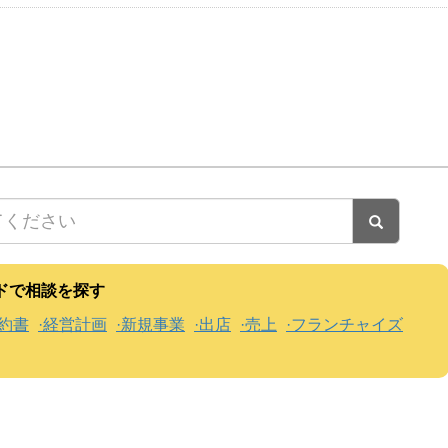
ドで相談を探す
約書
経営計画
新規事業
出店
売上
フランチャイズ