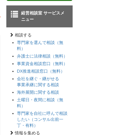
経営相談室 サービスメ
ニュー
相談する
専門家を選んで相談（無
料）
弁護士に法律相談（無料）
事業資金相談窓口（無料）
DX推進相談窓口（無料）
会社を継ぐ・継がせる
事業承継に関する相談
海外展開に関する相談
土曜日・夜間に相談（無
料）
専門家を自社に呼んで相談
したい（コンサル出前一
丁・有料）
情報を集める