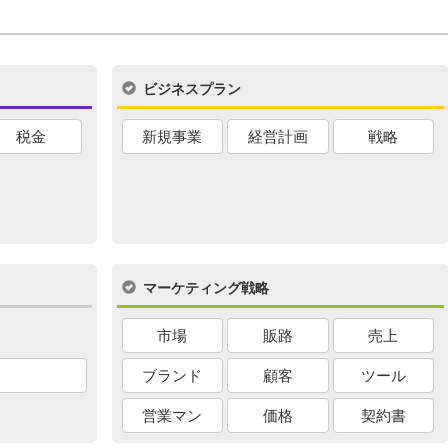
ビジネスプラン
税金
新規事業
経営計画
戦略
マーケティング戦略
市場
販路
売上
ブランド
顧客
ツール
営業マン
価格
契約書