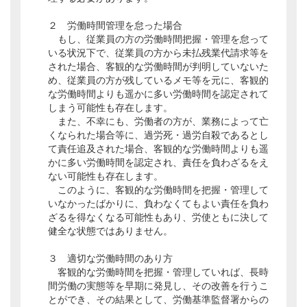
２ 労働時間管理を怠った場合
もし、従業員の方の労働時間把握・管理を怠って
いる状況下で、従業員の方から未払残業代請求等を
された場合、客観的な労働時間が判明していないた
め、従業員の方が残しているメモ等を元に、客観的
な労働時間よりも遥かに多い労働時間を認定されて
しまう可能性も存在します。
また、不幸にも、労働者の方が、業務によって亡
くなられた場合等に、過労死・過労自殺であるとし
て責任追及された場合、客観的な労働時間よりも遥
かに多い労働時間を認定され、責任を負わざるをえ
ない可能性も存在します。
このように、客観的な労働時間を把握・管理して
いなかったばかりに、負わなくてもよい責任を負わ
ざるを得なくなる可能性もあり、労使ともに決して
健全な状態ではありません。
３ 適切な労働時間のあり方
客観的な労働時間を把握・管理していれば、長時
間労働の実態等を早期に発見し、その改善を行うこ
とができ、その結果として、労働基準監督署からの