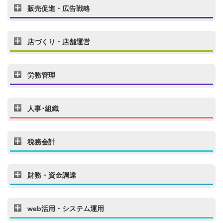
販売促進・広告戦略
店づくり・店舗運営
労務管理
人事･組織
税務会計
財務・資金調達
web活用・システム運用