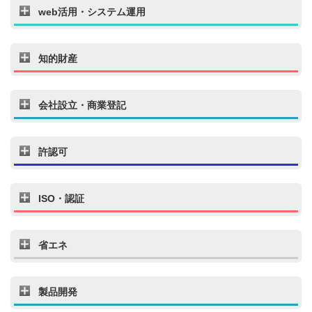
web活用・システム運用
知的財産
会社設立・商業登記
許認可
ISO・認証
省エネ
製品開発