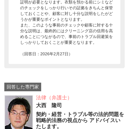
証明が必要となります。衣類を預かる前にシミなど
のチェックをしっかり行いその証拠をきちんと保管
しておくことや、顧客に対し十分な説明をしたがど
うかが重要なポイントとなります。
また、このような事前のチェックや顧客に対する十
分な説明は、最終的にはクリーニング店の信用を高
めることにつながるので、事前のトラブル回避策を
しっかりしておくことが重要となります。
（回答日：2026年2月27日）
回答した専門家
法律（弁護士）
大西 隆司
契約・経営・トラブル等の法的問題を
戦略的法務の視点から アドバイスい
たします。