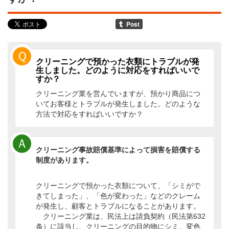
Ｑ
クリーニングで預かった衣類にトラブルが発
生しました。どのように対応をすればいいで
すか？
クリーニング業を営んでいますが、預かり商品につ
いてお客様とトラブルが発生しました。どのような
方法で対応をすればいいですか？
Ａ
クリーニング事故賠償基準によって損害を賠償する
制度があります。
クリーニングで預かった衣類について、「シミがで
きてしまった」、「色が変わった」などのクレーム
が発生し、顧客とトラブルになることがあります。
クリーニング業は、民法上は請負契約（民法第632
条）に該当し、クリーニングの目的物にシミ、変色