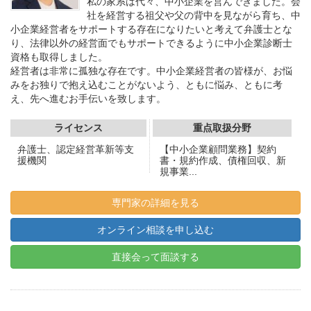
私の家系は代々、中小企業を営んできました。会
社を経営する祖父や父の背中を見ながら育ち、中
小企業経営者をサポートする存在になりたいと考えて弁護士とな
り、法律以外の経営面でもサポートできるように中小企業診断士
資格も取得しました。
経営者は非常に孤独な存在です。中小企業経営者の皆様が、お悩
みをお独りで抱え込むことがないよう、ともに悩み、ともに考
え、先へ進むお手伝いを致します。
ライセンス
重点取扱分野
弁護士、認定経営革新等支
【中小企業顧問業務】契約
援機関
書・規約作成、債権回収、新
規事業...
専門家の詳細を見る
オンライン相談を申し込む
直接会って面談する