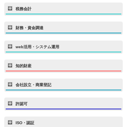
税務会計
財務・資金調達
web活用・システム運用
知的財産
会社設立・商業登記
許認可
ISO・認証