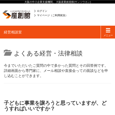
大阪の中小企業支援機関。 大阪産業創造館(サンソウカン)
ログイン
マイページ（ご利用状況）
Toggle
経営相談室
navigati
メニュー
よくある経営・法律相談
今までいただいたご質問の中で多かった質問とその回答例です。
詳細画面から専門家に、メール相談や直接会っての面談などを申
し込むことができます。
子どもに事業を譲ろうと思っていますが、ど
うすればいいですか？