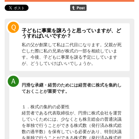
Ｑ
子どもに事業を譲ろうと思っていますが、ど
うすればいいですか？
私の父が創業して私は二代目になります。父親が死
亡した際に私の兄弟が株式の一部を相続していま
す。今後、子どもに事業を譲る予定にしています
が、どうしていけばいいでしょうか。
Ａ
円滑な承継・経営のためには経営者に株式を集約し
ておくことが重要です。
１．株式の集約の必要性
経営者である代表取締役が、円滑に株式会社を運営
していくためには、少なくとも株主総会の普通決議
を単独で行うことができる株式数（発行済み株式総
数の過半数）を保有している必要があり、特別決議
を単独で行うことができる株式数（発行済み株式総