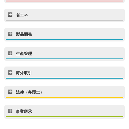
省エネ
製品開発
生産管理
海外取引
法律（弁護士）
事業継承