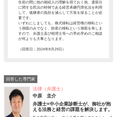
生前の間に他の相続人の理解を得ておく他、遺留分
に関する民法の特例である経営承継円滑化法を利用
して、後継者の負担を減らして方策を採ることが必
要です。
いずれにしましても、株式移転は経営権の移転とい
う側面のみでなく、財産の移転という側面を有しま
すので、弁護士及び税理士等への早め早めのご相談
が何よりも大事となります。
（回答日：2024年8月29日）
回答した専門家
法律（弁護士）
中原 圭介
弁護士×中小企業診断士が、御社が抱
える法務と経営の課題を解決します。