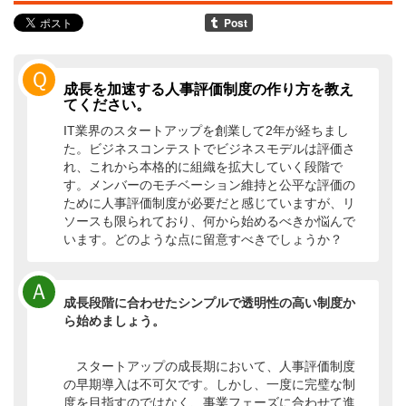
Ｑ
成長を加速する人事評価制度の作り方を教え
てください。
IT業界のスタートアップを創業して2年が経ちまし
た。ビジネスコンテストでビジネスモデルは評価さ
れ、これから本格的に組織を拡大していく段階で
す。メンバーのモチベーション維持と公平な評価の
ために人事評価制度が必要だと感じていますが、リ
ソースも限られており、何から始めるべきか悩んで
います。どのような点に留意すべきでしょうか？
Ａ
成長段階に合わせたシンプルで透明性の高い制度か
ら始めましょう。
スタートアップの成長期において、人事評価制度
の早期導入は不可欠です。しかし、一度に完璧な制
度を目指すのではなく、事業フェーズに合わせて進