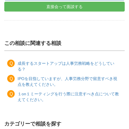
直接会って面談する
この相談に関連する相談
Ｑ
成長するスタートアップは人事労務戦略をどうしてい
る？
Ｑ
IPOを目指していますが、人事労務分野で留意すベき視
点を教えてください。
Ｑ
１on１ミーティングを行う際に注意すべき点について教
えてください。
カテゴリーで相談を探す