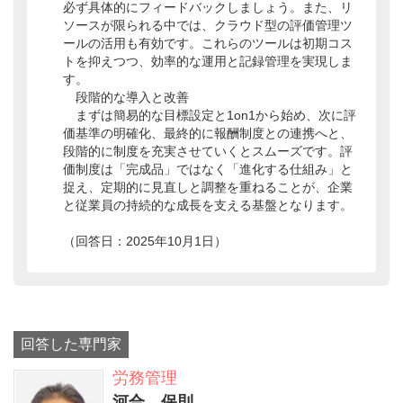
必ず具体的にフィードバックしましょう。また、リ
ソースが限られる中では、クラウド型の評価管理ツ
ールの活用も有効です。これらのツールは初期コス
トを抑えつつ、効率的な運用と記録管理を実現しま
す。
段階的な導入と改善
まずは簡易的な目標設定と1on1から始め、次に評
価基準の明確化、最終的に報酬制度との連携へと、
段階的に制度を充実させていくとスムーズです。評
価制度は「完成品」ではなく「進化する仕組み」と
捉え、定期的に見直しと調整を重ねることが、企業
と従業員の持続的な成長を支える基盤となります。
（回答日：2025年10月1日）
回答した専門家
労務管理
河合 保則