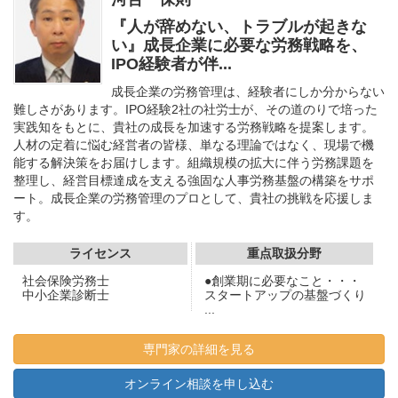
『人が辞めない、トラブルが起きな
い』成長企業に必要な労務戦略を、
IPO経験者が伴...
成長企業の労務管理は、経験者にしか分からない
難しさがあります。IPO経験2社の社労士が、その道のりで培った
実践知をもとに、貴社の成長を加速する労務戦略を提案します。
人材の定着に悩む経営者の皆様、単なる理論ではなく、現場で機
能する解決策をお届けします。組織規模の拡大に伴う労務課題を
整理し、経営目標達成を支える強固な人事労務基盤の構築をサポ
ート。成長企業の労務管理のプロとして、貴社の挑戦を応援しま
す。
ライセンス
重点取扱分野
社会保険労務士
●創業期に必要なこと・・・
中小企業診断士
スタートアップの基盤づくり
...
専門家の詳細を見る
オンライン相談を申し込む