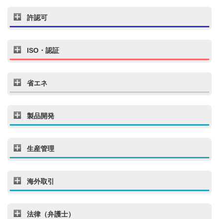
許認可
ISO・認証
省エネ
製品開発
生産管理
海外取引
法律（弁護士）