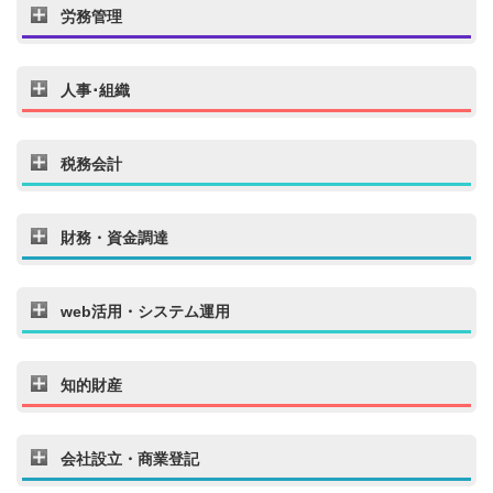
労務管理
人事･組織
税務会計
財務・資金調達
web活用・システム運用
知的財産
会社設立・商業登記