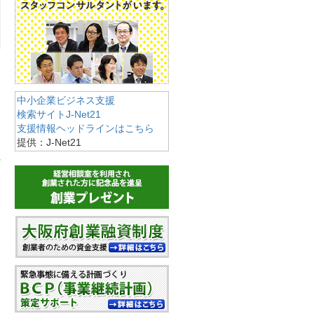
中小企業ビジネス支援
検索サイトJ-Net21
支援情報ヘッドラインはこちら
提供：J-Net21