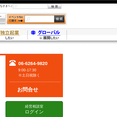
なさまへ
|
06-6264-9820
9:00-17:30
※土日祝除く
お問合せ
経営相談室
ログイン