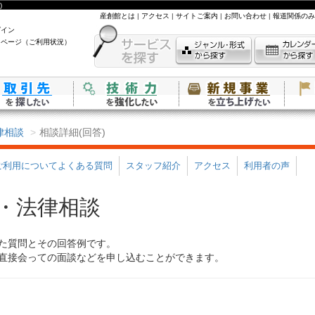
)
産創館とは
|
アクセス
|
サイトご案内
|
お問い合わせ
|
報道関係のみ
グイン
イページ（ご利用状況）
律相談
相談詳細(回答)
ご利用についてよくある質問
スタッフ紹介
アクセス
利用者の声
・法律相談
た質問とその回答例です。
直接会っての面談などを申し込むことができます。