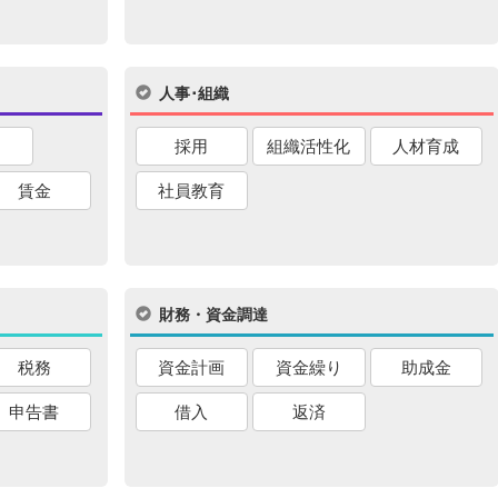
人事･組織
採用
組織活性化
人材育成
賃金
社員教育
財務・資金調達
税務
資金計画
資金繰り
助成金
申告書
借入
返済