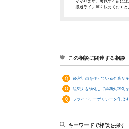
かかります。実施する前には
撤退ライン等を決めておくと
この相談に関連する相談
Ｑ
経営計画を作っている企業が
Ｑ
組織力を強化して業務効率化
Ｑ
プライバシーポリシーを作成
キーワードで相談を探す