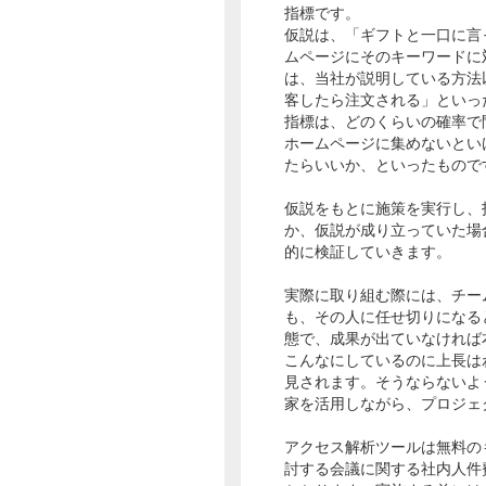
指標です。
仮説は、「ギフトと一口に言
ムページにそのキーワードに
は、当社が説明している方法
客したら注文される」といっ
指標は、どのくらいの確率で
ホームページに集めないとい
たらいいか、といったもので
仮説をもとに施策を実行し、
か、仮説が成り立っていた場
的に検証していきます。
実際に取り組む際には、チー
も、その人に任せ切りになる
態で、成果が出ていなければ
こんなにしているのに上長は
見されます。そうならないよ
家を活用しながら、プロジェ
アクセス解析ツールは無料の
討する会議に関する社内人件