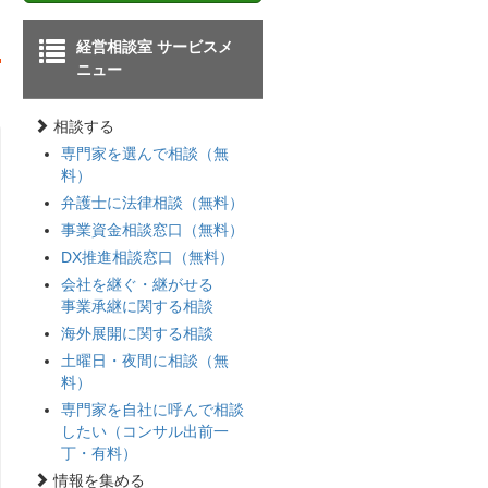
経営相談室 サービスメ
ニュー
相談する
専門家を選んで相談（無
料）
弁護士に法律相談（無料）
事業資金相談窓口（無料）
DX推進相談窓口（無料）
会社を継ぐ・継がせる
事業承継に関する相談
海外展開に関する相談
土曜日・夜間に相談（無
料）
専門家を自社に呼んで相談
したい（コンサル出前一
丁・有料）
情報を集める