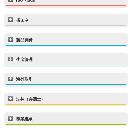
ISO・認証
省エネ
製品開発
生産管理
海外取引
法律（弁護士）
事業継承