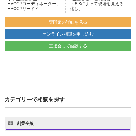
HACCPコーディネーター、
・５Sによって現場を見える
HACCPリードイ...
化し、...
専門家の詳細を見る
オンライン相談を申し込む
直接会って面談する
カテゴリーで相談を探す
創業全般