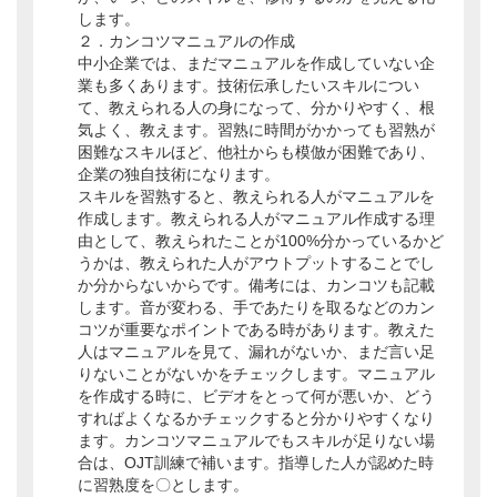
します。
２．カンコツマニュアルの作成
中小企業では、まだマニュアルを作成していない企
業も多くあります。技術伝承したいスキルについ
て、教えられる人の身になって、分かりやすく、根
気よく、教えます。習熟に時間がかかっても習熟が
困難なスキルほど、他社からも模倣が困難であり、
企業の独自技術になります。
スキルを習熟すると、教えられる人がマニュアルを
作成します。教えられる人がマニュアル作成する理
由として、教えられたことが100%分かっているかど
うかは、教えられた人がアウトプットすることでし
か分からないからです。備考には、カンコツも記載
します。音が変わる、手であたりを取るなどのカン
コツが重要なポイントである時があります。教えた
人はマニュアルを見て、漏れがないか、まだ言い足
りないことがないかをチェックします。マニュアル
を作成する時に、ビデオをとって何が悪いか、どう
すればよくなるかチェックすると分かりやすくなり
ます。カンコツマニュアルでもスキルが足りない場
合は、OJT訓練で補います。指導した人が認めた時
に習熟度を〇とします。