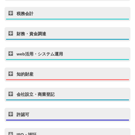
税務会計
財務・資金調達
web活用・システム運用
知的財産
会社設立・商業登記
許認可
ISO・認証