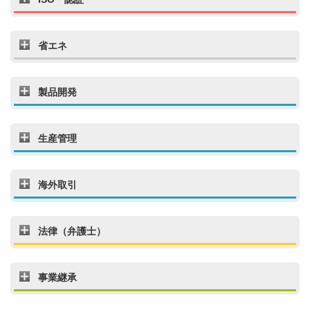
省エネ
製品開発
生産管理
海外取引
法律（弁護士）
事業継承