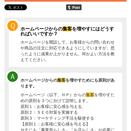
Ｑ
ホームページからの
集客
を増やすにはどうす
ればいいですか？
ホームページを開設して、お客様からの問い合わせ
や商品の注文に対応できるようにしていますが、思
ったように成果が上がりません。何かよい方法を教
えてください。
Ａ
ホームページからの
集客
を増やすためにも原則があ
ります。
ホームページ（以下、ＨＰ）からの
集客
を増やすた
めの原則を３つに分けて説明します。
原則１：お客様に安心感を与える、
原則２：ＳＥＯ対策を実施する
原則３：マーケティング手法を駆使する
【原則１：お客様に安心感を与える】
ＨＰにも「事業所らしさ」「お店らしさ」が必要に