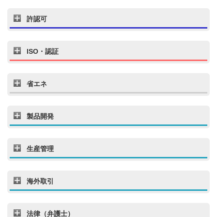
許認可
ISO・認証
省エネ
製品開発
生産管理
海外取引
法律（弁護士）