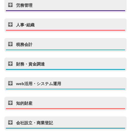
労務管理
人事･組織
税務会計
財務・資金調達
web活用・システム運用
知的財産
会社設立・商業登記