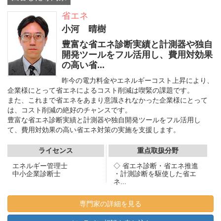
省エネ
小河 晴樹
豊富な省エネ診断実績と計測器や独自
開発ツールをフル活用し、費用対効果
の高い省...
昨今の電力料金やエネルギーコスト上昇により、
企業様にとって省エネによるコスト削減は喫緊の課題です。
また、これまで省エネをあまり意識されなかった企業様にとって
は、コスト削減の絶好のチャンスです。
豊富な省エネ診断実績と計測器や独自開発ツールをフル活用し
て、費用対効果の高い省エネ対策の実施を支援します。
ライセンス
重点取扱分野
エネルギー管理士
◇ 省エネ診断・省エネ推進
中小企業診断士
・計測診断を駆使した省エ
ネ...
専門家の詳細を見る