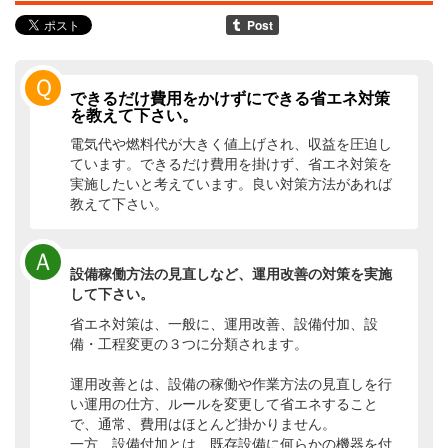
Ｑ
できるだけ費用をかけずにできる省エネ対策
を教えて下さい。
電気代や燃料代が大きく値上げされ、収益を圧迫し
ています。できるだけ費用を掛けず、省エネ対策を
実施したいと考えています。良い対策方法があれば
教えて下さい。
Ａ
設備稼働方法の見直しなど、運用改善の対策を実施
して下さい。
省エネ対策は、一般に、運用改善、設備付加、設
備・工程変更の３つに分類されます。
運用改善とは、設備の稼働や作業方法の見直しを行
い運用の仕方、ルールを変更して省エネすること
で、通常、費用はほとんど掛かりません。
一方、設備付加とは、既存設備に何らかの機器を付