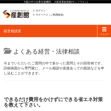
大阪の中小企業支援機関。 大阪産業創造館(サンソウカン)
ログイン
マイページ（ご利用状況）
Toggle
経営相談室
navigati
メニュー
よくある経営・法律相談
今までいただいたご質問の中で多かった質問とその回答例です。
詳細画面から専門家に、メール相談や直接会っての面談などを申
し込むことができます。
できるだけ費用をかけずにできる省エネ対策
を教えて下さい。