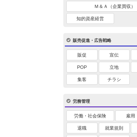
Ｍ＆Ａ（企業買収）
知的資産経営
販売促進・広告戦略
販促
宣伝
POP
立地
集客
チラシ
労務管理
労働・社会保険
雇用
退職
就業規則