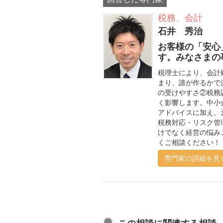
税務、会計
石井 秀治
お客様の「安心
す。みなさまの事
税理士により、会計
まり、誰が作るかで
の受けやすさ②税務
く影響します。中小
アドバイスに加え、
税務対応・リスク管
けでなく経営の悩み
くご相談ください！
専門家の詳細を見