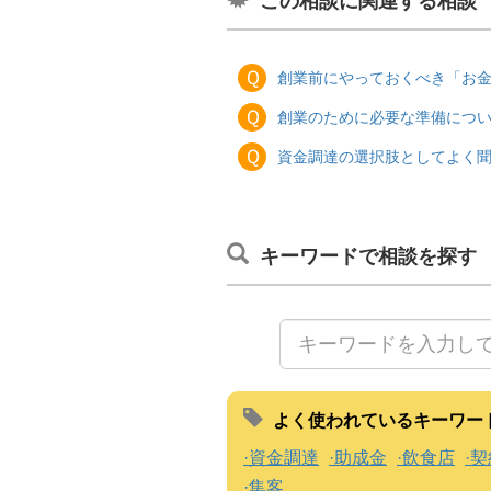
この相談に関連する相談
Ｑ
創業前にやっておくべき「お
Ｑ
創業のために必要な準備につ
Ｑ
資金調達の選択肢としてよく聞く
キーワードで相談を探す
よく使われているキーワー
資金調達
助成金
飲食店
契
集客