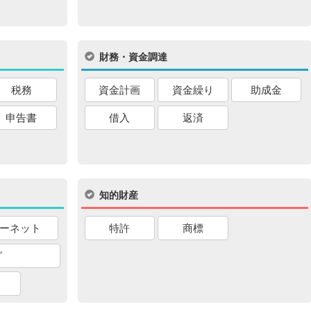
財務・資金調達
税務
資金計画
資金繰り
助成金
申告書
借入
返済
知的財産
ーネット
特許
商標
グ