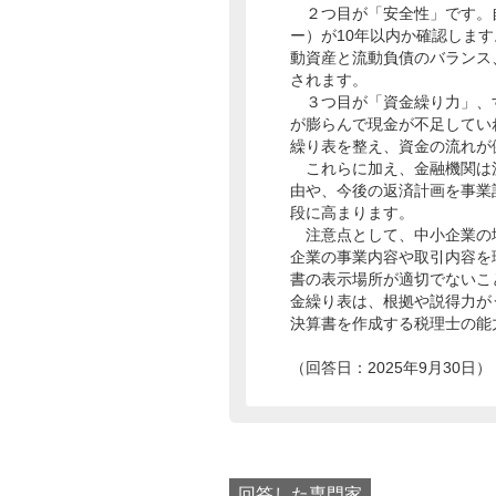
２つ目が「安全性」です。自
ー）が10年以内か確認しま
動資産と流動負債のバランス
されます。
３つ目が「資金繰り力」、
が膨らんで現金が不足してい
繰り表を整え、資金の流れが
これらに加え、金融機関は
由や、今後の返済計画を事業
段に高まります。
注意点として、中小企業の
企業の事業内容や取引内容を
書の表示場所が適切でないこ
金繰り表は、根拠や説得力が
決算書を作成する税理士の能
（回答日：2025年9月30日）
回答した専門家