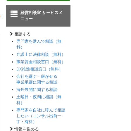
経営相談室 サービスメ
ニュー
相談する
専門家を選んで相談（無
料）
弁護士に法律相談（無料）
事業資金相談窓口（無料）
DX推進相談窓口（無料）
会社を継ぐ・継がせる
事業承継に関する相談
海外展開に関する相談
土曜日・夜間に相談（無
料）
専門家を自社に呼んで相談
したい（コンサル出前一
丁・有料）
情報を集める