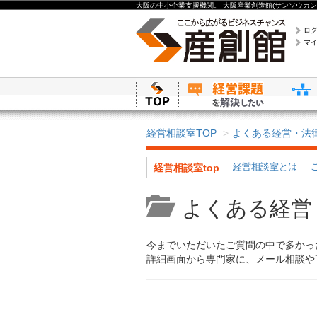
大阪の中小企業支援機関。 大阪産業創造館(サンソウカン
ロ
マ
経営相談室TOP
よくある経営・法
経営相談室とは
経営相談室top
よくある経営
今までいただいたご質問の中で多かっ
詳細画面から専門家に、メール相談や