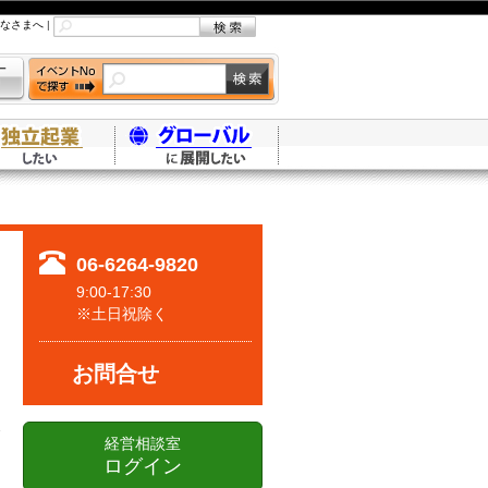
なさまへ
|
06-6264-9820
9:00-17:30
※土日祝除く
お問合せ
経営相談室
ログイン