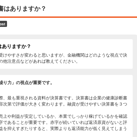
書はありますか？
はありますか？
受けやすさが変わると思いますが、金融機関はどのような視点で決
の他注意点などがあれば教えてください。
繰り力」の視点が重要です。
際、最も重視される資料が決算書です。決算書は企業の健康診断書
容次第で評価が大きく変わります。融資が受けやすい決算書を３つ
売上や利益が安定しているか、本業でしっかり稼げているかを確認
字であることが重要です。赤字が続いていれば返済原資がないと評
益を抑えすぎたりすると、実際よりも返済能力が低く見えてしまう