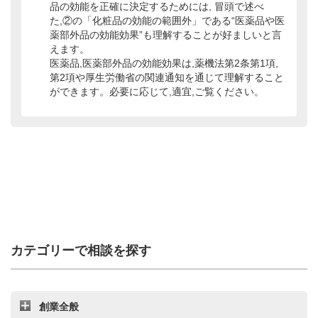
品の効能を正確に決定するためには, 冒頭で述べ
た,②の「化粧品の効能の範囲外」である“医薬品や医
薬部外品の効能効果”も理解することが好ましいと言
えます。
医薬品,医薬部外品の効能効果は,薬機法第2条第1項,
第2項や厚生労働省の関連通知を通じて理解すること
ができます。必要に応じて,適宜,ご覧ください。
カテゴリーで相談を探す
創業全般