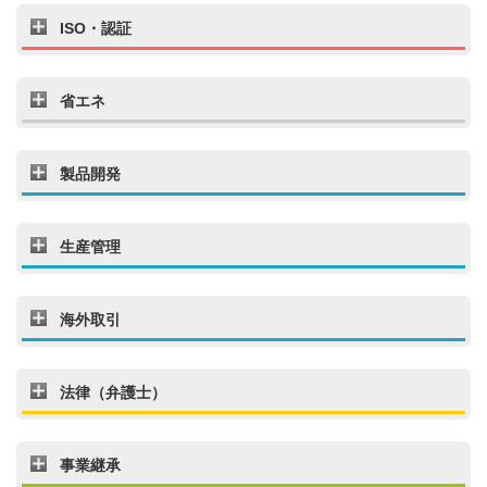
ISO・認証
省エネ
製品開発
生産管理
海外取引
法律（弁護士）
事業継承