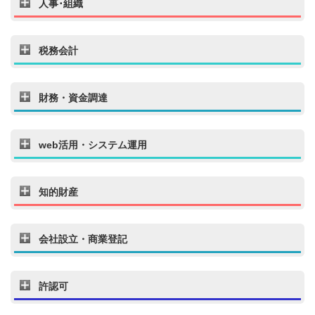
人事･組織
税務会計
財務・資金調達
web活用・システム運用
知的財産
会社設立・商業登記
許認可