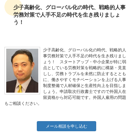
少子高齢化、グローバル化の時代、戦略的人事
労務対策で人手不足の時代を生き残りましょ
う！
少子高齢化、グローバル化の時代、戦略的人
事労務対策で人手不足の時代を生き残りまし
ょう！ スタートアップ・中小企業が特に弱
点としている労務対策を戦略的に構築・見直
しし、労務トラブルを未然に防止するととも
に、働きやすくモチベーションを上げる人事
制度整備で人材確保と生産性向上を目指しま
しょう。申請取次行政書士ですので外国人在
留資格から対応可能です。外国人雇用の問題
もご相談ください。
メール相談を申し込む