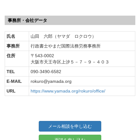
事務所・会社データ
氏名
山田 六郎（ヤマダ ロクロウ）
事務所
行政書士やまだ国際法務労務事務所
住所
〒543-0002
大阪市天王寺区上汐５－７－９－４０３
TEL
090-3490-6582
E-MAIL
rokuro@yamada.org
URL
https://www.yamada.org/rokuro/office/
メール相談を申し込む