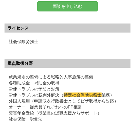
面談を申し込む
ライセンス
社会保険労務士
重点取扱分野
就業規則の整備による戦略的人事施策の整備
各種助成金・補助金の取得
労使トラブルの予防と対策
労使トラブルの裁判外解決（
特定社会保険労務士
業務）
外国人雇用（申請取次行政書士としてビザ取得から対応）
オーナー・従業員それぞれへのFP相談
障害年金受給（従業員の退職支援からサポート）
社会保険 労働法