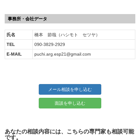
事務所・会社データ
氏名
橋本 節哉（ハシモト セツヤ）
TEL
090-3829-2929
E-MAIL
puchi.arg.esp21@gmail.com
メール相談を申し込む
面談を申し込む
あなたの相談内容には、こちらの専門家も相談可能
です。