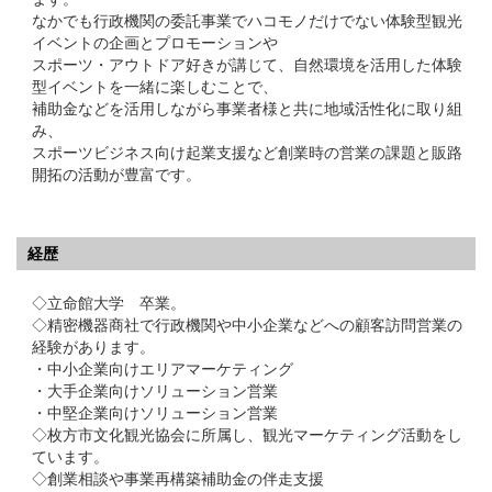
なかでも行政機関の委託事業でハコモノだけでない体験型観光
イベントの企画とプロモーションや
スポーツ・アウトドア好きが講じて、自然環境を活用した体験
型イベントを一緒に楽しむことで、
補助金などを活用しながら事業者様と共に地域活性化に取り組
み、
スポーツビジネス向け起業支援など創業時の営業の課題と販路
開拓の活動が豊富です。
経歴
◇立命館大学 卒業。
◇精密機器商社で行政機関や中小企業などへの顧客訪問営業の
経験があります。
・中小企業向けエリアマーケティング
・大手企業向けソリューション営業
・中堅企業向けソリューション営業
◇枚方市文化観光協会に所属し、観光マーケティング活動をし
ています。
◇創業相談や事業再構築補助金の伴走支援