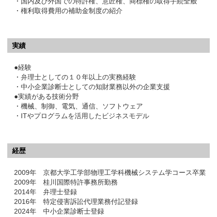
・国内及び外国での特許権、意匠権、商標権の取得手続全般
・権利取得費用の補助金制度の紹介
実績
●経験
・弁理士としての１０年以上の実務経験
・中小企業診断士としての知財業務以外の企業支援
●実績がある技術分野
・機械、制御、電気、通信、ソフトウェア
・ITやプログラムを活用したビジネスモデル
経歴
2009年 京都大学工学部物理工学科機械システム学コース卒業
2009年 桂川国際特許事務所勤務
2014年 弁理士登録
2016年 特定侵害訴訟代理業務付記登録
2024年 中小企業診断士登録