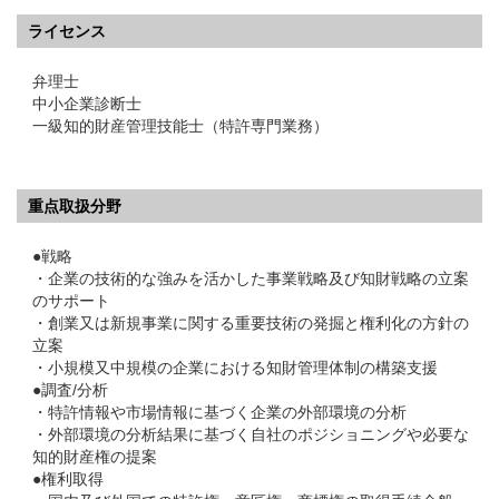
ライセンス
弁理士
中小企業診断士
一級知的財産管理技能士（特許専門業務）
重点取扱分野
●戦略
・企業の技術的な強みを活かした事業戦略及び知財戦略の立案
のサポート
・創業又は新規事業に関する重要技術の発掘と権利化の方針の
立案
・小規模又中規模の企業における知財管理体制の構築支援
●調査/分析
・特許情報や市場情報に基づく企業の外部環境の分析
・外部環境の分析結果に基づく自社のポジショニングや必要な
知的財産権の提案
●権利取得