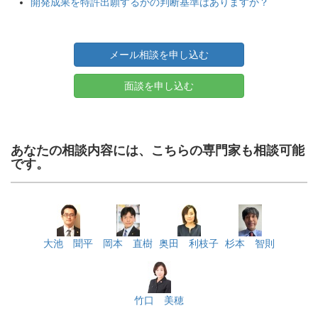
開発成果を特許出願するかの判断基準はありますか？
メール相談を申し込む
面談を申し込む
あなたの相談内容には、こちらの専門家も相談可能
です。
大池 聞平
岡本 直樹
奥田 利枝子
杉本 智則
竹口 美穂