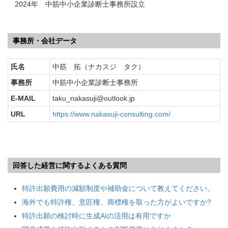
2024年 中筋中小企業診断士事務所設立
事務所・会社データ
氏名
中筋 拓（ナカスジ タク）
事務所
中筋中小企業診断士事務所
E-MAIL
taku_nakasuji@outlook.jp
URL
https://www.nakasuji-consulting.com/
回答した経営に関するよくある質問
特許出願費用の減額制度や補助金について教えてください。
海外でも特許権、意匠権、商標権を取った方がよいですか?
特許出願の検討時に生成AIの活用は有用ですか