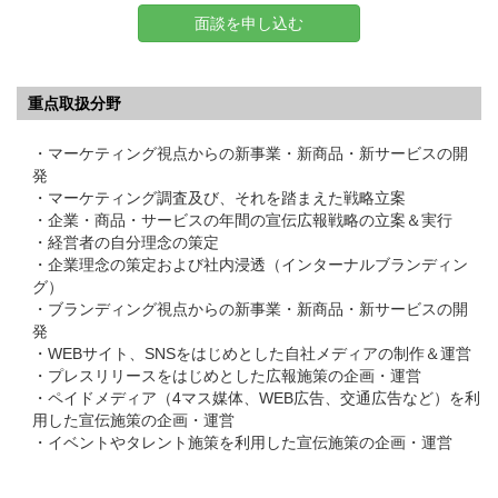
面談を申し込む
重点取扱分野
・マーケティング視点からの新事業・新商品・新サービスの開
発
・マーケティング調査及び、それを踏まえた戦略立案
・企業・商品・サービスの年間の宣伝広報戦略の立案＆実行
・経営者の自分理念の策定
・企業理念の策定および社内浸透（インターナルブランディン
グ）
・ブランディング視点からの新事業・新商品・新サービスの開
発
・WEBサイト、SNSをはじめとした自社メディアの制作＆運営
・プレスリリースをはじめとした広報施策の企画・運営
・ペイドメディア（4マス媒体、WEB広告、交通広告など）を利
用した宣伝施策の企画・運営
・イベントやタレント施策を利用した宣伝施策の企画・運営