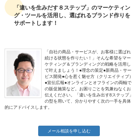
「違いを生みだす８ステップ」のマーケティン
グ・ツールを活用し、選ばれるブランド作りを
サポートします！
「自社の商品・サービスが、お客様に選ばれ
続ける状態を作りたい！」そんな希望をマー
ケティング＆ブランディングの戦略を活用し
て叶えましょう！●理念の策定●新商品・サー
ビス開発●心を惹く魅せ方（クリエイティブ）
●宣伝広報●オンラインとオフラインの両軸で
の販促施策など。お困りごとを気兼ねなくお
伝えください。「違いを生み出す8ステップ」
の型を用いて、分かりやすく次の一手を具体
的にアドバイスします。
メール相談を申し込む