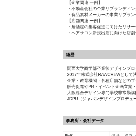
【企業関連 一例】
・不動産会社の企業リブランディング
・食品素材メーカーの事業リブラン
【店舗関連 一例】
・居酒屋の集客促進に向けたリサー
・ヘアサロン新規出店に向けた店舗
経歴
関西大学商学部卒業後デザインプロダ
2017年株式会社RAWCREWとして
企業・教育機関・各種店舗などのブ
販売促進やPR・イベント企画立案
大阪総合デザイン専門学校非常勤講師
JDPU（ジャパンデザインプロデ
事務所・会社データ