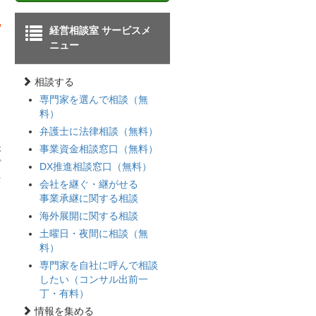
経営相談室 サービスメ
ニュー
相談する
専門家を選んで相談（無
料）
弁護士に法律相談（無料）
り
事業資金相談窓口（無料）
が
プ
DX推進相談窓口（無料）
伝
会社を継ぐ・継がせる
事業承継に関する相談
海外展開に関する相談
土曜日・夜間に相談（無
料）
専門家を自社に呼んで相談
したい（コンサル出前一
丁・有料）
情報を集める