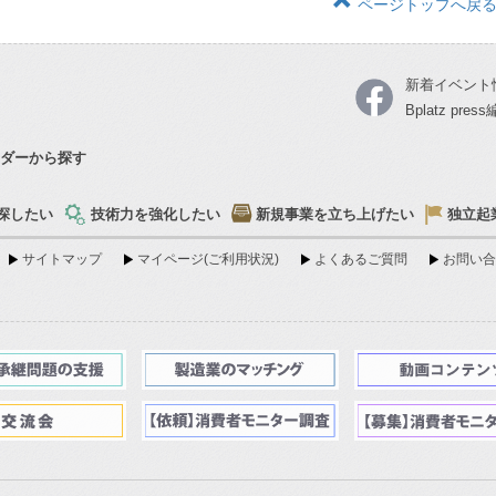
ページトップへ戻
新着イベント
Bplatz pre
ダーから探す
探したい
技術力を強化したい
新規事業を立ち上げたい
独立起
サイトマップ
マイページ(ご利用状況)
よくあるご質問
お問い合