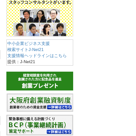
中小企業ビジネス支援
検索サイトJ-Net21
支援情報ヘッドラインはこちら
提供：J-Net21