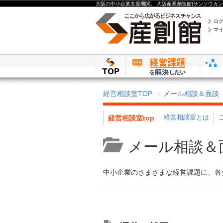
大阪の中小企業支援機関。 大阪産業創造館(サンソウカン
ロ
マ
経営相談室TOP
メール相談＆面談
経営相談室とは
経営相談室top
メール相談＆
中小企業のさまざまな経営課題に、各