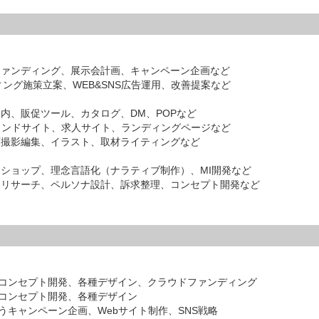
ファンディング、展示会計画、キャンペーン企画など
ィング施策立案、WEB&SNS広告運用、改善提案など
内、販促ツール、カタログ、DM、POPなど
ブランドサイト、求人サイト、ランディングページなど
画撮影編集、イラスト、取材ライティングなど
クショップ、理念言語化（ナラティブ制作）、MI開発など
合リサーチ、ペルソナ設計、訴求整理、コンセプト開発など
コンセプト開発、各種デザイン、クラウドファンディング
コンセプト開発、各種デザイン
キャンペーン企画、Webサイト制作、SNS戦略