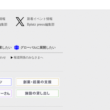
る
情報
新着イベント情報
ss編集部
Bplatz press編集部
業したい
グローバルに展開したい
わせ
報道関係のみなさまへ