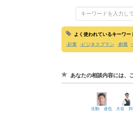
よく使われているキーワー
起業
ビジネスプラン
創業
あなたの相談内容には、
生駒 達也
大谷 邦