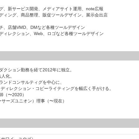
、新サービス開発、メディアサイト運用、note広報
ディング、商品整理、販促ツールデザイン、展示会出店
チ、店舗VMD、DMなど各種ツールデザイン
ディレクション、Web、ロゴなど各種ツールデザイン
クション勤務を経て2012年に独立。
法人化。
ランドコンサルティグを中心に、
・ディレクション・コピーライティングを幅広く手がける。
（〜2020）
ューサーズユニオン）理事（〜現在）