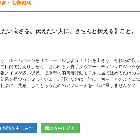
促進・広告戦略
えたい良さを、伝えたい人に、きちんと伝える】こと。
ろう！ホームページをリニューアルしよう！広告を出そう！それらの取
って目的ではありません。あらゆる広告手法やマーケティングロジック
情報ノイズが多い現代。従来型の消費者行動モデルに当てはめるだけの
は効果を得づらくなっています。肝心なのは「誰に・何を・どのように
や社会に「共感」してもらうためのアプローチを一緒に探しませんか？
ル相談を申し込む
面談を申し込む