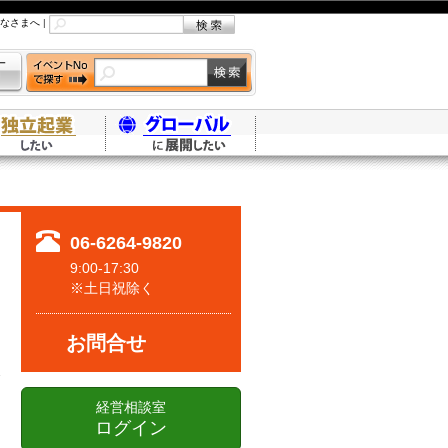
なさまへ
|
06-6264-9820
9:00-17:30
※土日祝除く
お問合せ
経営相談室
ログイン