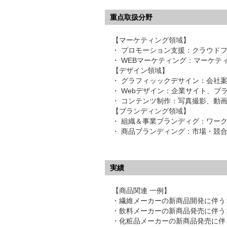
重点取扱分野
【マーケティング領域】
・ プロモーション支援：クラウド
・ WEBマーケティング：マーケテ
【デザイン領域】
・ グラフィッックデサイン：会社案
・ Webデザイン：企業サイト、
・ コンテンツ制作：写真撮影、動
【ブランディング領域】
・ 組織＆事業ブランディグ：ワー
・ 商品ブランディング：市場・競
実績
【商品関連 一例】
・繊維メーカーの新商品開発に伴う
・飲料メーカーの新商品発売に伴う
・化粧品メーカーの新商品発売に伴う