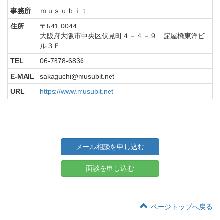
事務所
ｍｕｓｕｂｉｔ
住所
〒541-0044
大阪府大阪市中央区伏見町４－４－９ 淀屋橋東洋ビ
ル３Ｆ
TEL
06-7878-6836
E-MAIL
sakaguchi@musubit.net
URL
https://www.musubit.net
メール相談を申し込む
面談を申し込む
ページトップへ戻る