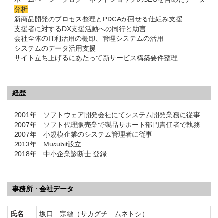
分析
新商品開発のプロセス整理とPDCAが回せる仕組み支援
支援者に対するDX支援活動への同行と助言
会社全体のIT利活用の棚卸、管理システムの活用
システムのデータ活用支援
サイト立ち上げるにあたって新サービス構築要件整理
経歴
2001年 ソフトウェア開発会社にてシステム開発業務に従事
2007年 ソフト代理販売業で製品サポート部門責任者で執務
2007年 小規模企業のシステム管理者に従事
2013年 Musubit設立
2018年 中小企業診断士 登録
事務所・会社データ
氏名
坂口 宗敏（サカグチ ムネトシ）