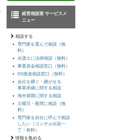
経営相談室 サービスメ
ニュー
相談する
専門家を選んで相談（無
料）
弁護士に法律相談（無料）
ム
事業資金相談窓口（無料）
題
DX推進相談窓口（無料）
会社を継ぐ・継がせる
事業承継に関する相談
海外展開に関する相談
土曜日・夜間に相談（無
料）
専門家を自社に呼んで相談
したい（コンサル出前一
丁・有料）
情報を集める