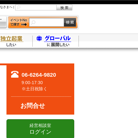
なさまへ
|
06-6264-9820
9:00-17:30
※土日祝除く
お問合せ
経営相談室
ログイン