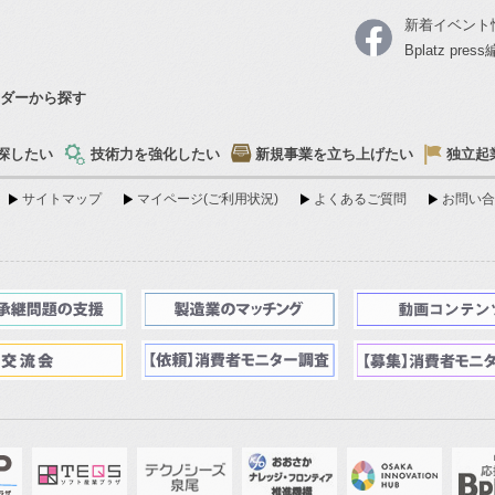
新着イベント
Bplatz pre
ダーから探す
探したい
技術力を強化したい
新規事業を立ち上げたい
独立起
サイトマップ
マイページ(ご利用状況)
よくあるご質問
お問い合