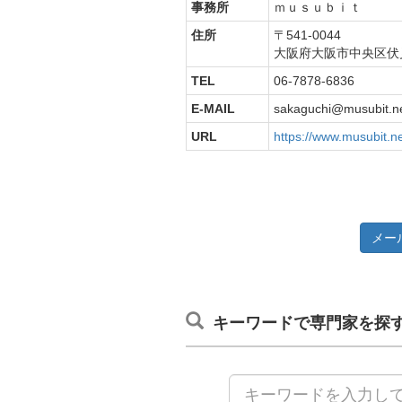
事務所
ｍｕｓｕｂｉｔ
住所
〒541-0044
大阪府大阪市中央区伏
TEL
06-7878-6836
E-MAIL
sakaguchi@musubit.n
URL
https://www.musubit.n
メー
キーワードで専門家を探