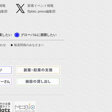
情報
新着イベント情報
ss編集部
Bplatz press編集部
業したい
グローバルに展開したい
わせ
報道関係のみなさまへ