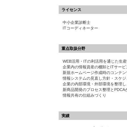
ライセンス
中小企業診断士
ITコーディネーター
重点取扱分野
WEB活用・ITの利活用を通じた生
企業内の情報資産の棚卸とITサービ
新規ホームページ作成時のコンテン
情報システムの見直し方針・スケジ
企業の内部環境・外部環境を整理し
新商品開発のプロセス整理とPDC
情報共有の仕組みづくり
実績