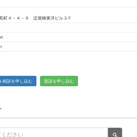
見町４－４－９ 淀屋橋東洋ビル３Ｆ
et
et
ル相談を申し込む
面談を申し込む
す