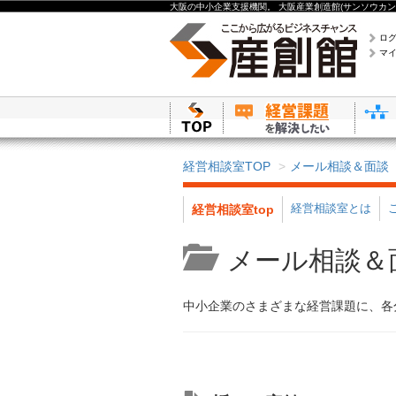
大阪の中小企業支援機関。 大阪産業創造館(サンソウカン
ロ
マ
経営相談室TOP
メール相談＆面談
経営相談室とは
経営相談室top
メール相談＆
中小企業のさまざまな経営課題に、各