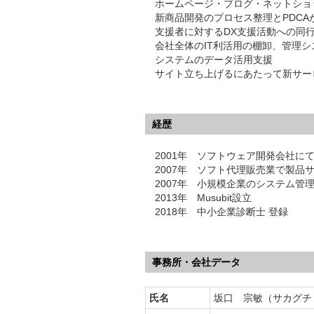
ホームページ・ブログ・ネットショ
新商品開発のプロセス整理とPDCA
支援者に対するDX支援活動への同
会社全体のIT利活用の棚卸、管理シ
システムのデータ活用支援
サイト立ち上げるにあたって新サー
経歴
2001年 ソフトウェア開発会社に
2007年 ソフト代理販売業で製品
2007年 小規模企業のシステム管
2013年 Musubit設立
2018年 中小企業診断士 登録
事務所・会社データ
氏名
坂口 宗敏（サカグチ