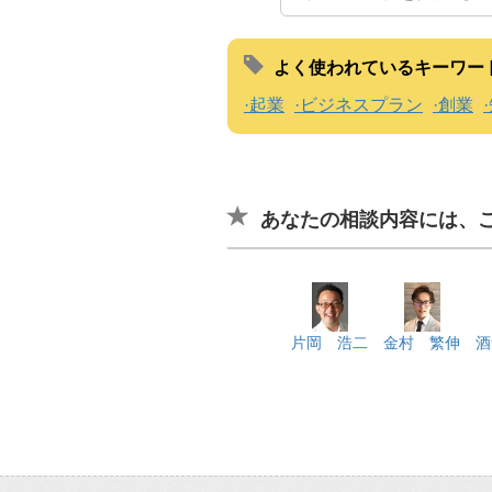
よく使われているキーワー
起業
ビジネスプラン
創業
あなたの相談内容には、
片岡 浩二
金村 繁伸
酒