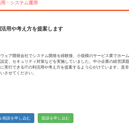
活用・システム運用
利活用や考え方を提案します
トウェア開発会社でシステム開発を経験後、小規模のサービス業でホー
や設定、セキュリティ対策などを実施していました。中小企業の経営課
に実行できるITの利活用や考え方を提案するよう心がけています。是非
伺いさせてください。
ル相談を申し込む
面談を申し込む