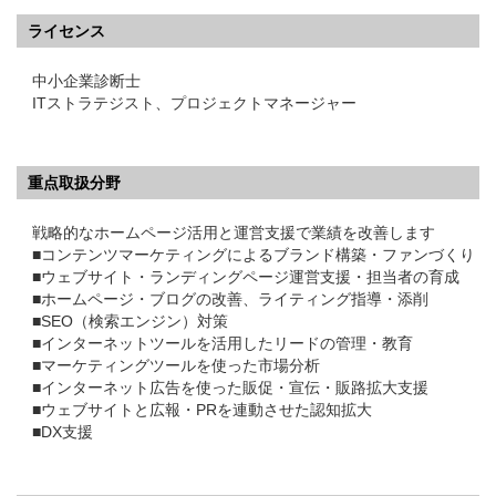
ライセンス
中小企業診断士
ITストラテジスト、プロジェクトマネージャー
重点取扱分野
戦略的なホームページ活用と運営支援で業績を改善します
■コンテンツマーケティングによるブランド構築・ファンづくり
■ウェブサイト・ランディングページ運営支援・担当者の育成
■ホームページ・ブログの改善、ライティング指導・添削
■SEO（検索エンジン）対策
■インターネットツールを活用したリードの管理・教育
■マーケティングツールを使った市場分析
■インターネット広告を使った販促・宣伝・販路拡大支援
■ウェブサイトと広報・PRを連動させた認知拡大
■DX支援