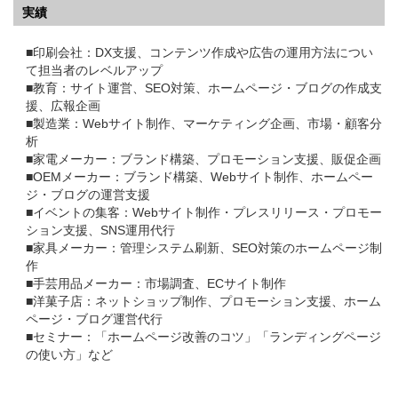
実績
■印刷会社：DX支援、コンテンツ作成や広告の運用方法につい
て担当者のレベルアップ
■教育：サイト運営、SEO対策、ホームページ・ブログの作成支
援、広報企画
■製造業：Webサイト制作、マーケティング企画、市場・顧客分
析
■家電メーカー：ブランド構築、プロモーション支援、販促企画
■OEMメーカー：ブランド構築、Webサイト制作、ホームペー
ジ・ブログの運営支援
■イベントの集客：Webサイト制作・プレスリリース・プロモー
ション支援、SNS運用代行
■家具メーカー：管理システム刷新、SEO対策のホームページ制
作
■手芸用品メーカー：市場調査、ECサイト制作
■洋菓子店：ネットショップ制作、プロモーション支援、ホーム
ページ・ブログ運営代行
■セミナー：「ホームページ改善のコツ」「ランディングページ
の使い方」など