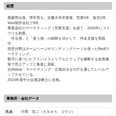
経歴
愛媛県出身、堺市育ち。近畿大学卒業後、営業5年、販売2年、
Web制作会社で8年、
事業会社のマーケティング（営業支援）を経て、2020年にコト
ウリを創業。
「作る側」と「使う側」の経験を活かして、伴走支援を実践
中。
得意分野はホームページやランディングページを使ったBtoBマ
ーケティング。
数字に基づいたアドバイスとリアルとウェブを横断する改善施
策で売上アップと集客に貢献、
社内Web・マーケティング・広報担当をOJTを通してレベルア
ップさせている。
2024年度中小企業診断士に合格。
事務所・会社データ
氏名
片岡 浩二（カタオカ コウジ）