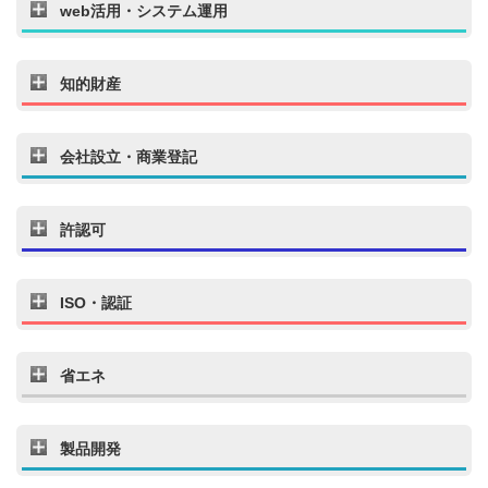
web活用・システム運用
知的財産
会社設立・商業登記
許認可
ISO・認証
省エネ
製品開発