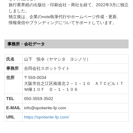
旅行業界紙の出版社・印刷会社・商社を経て、2022年3月に独立
しました。
独立後は、企業のnote執筆代行やホームページ作成・更新、
情報発信やブランディングについてサポートしています。
事務所・会社データ
氏名
山下 悦令（ヤマシタ ヨシノリ）
事務所
合同会社スポットライト
住所
〒559-0034
大阪市住之江区南港北２－１－１０ ＡＴＣビルＩＴ
Ｍ棟１０Ｆ Ｄ－１－１０６
TEL
050-3559-3502
E-MAIL
info@spotwrite-fp.com
URL
https://spotwrite-fp.com/