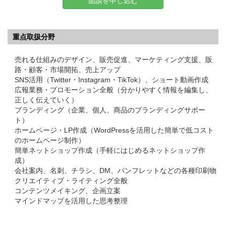
面談を申し込む
重点取扱分野
売れる仕組みのデザイン、販売促進、マーケティング支援、販
路・顧客・市場開拓、売上アップ
SNS活用（Twitter・Instagram・TikTok）、ショート動画作成
広報業務・プロモーション全般（分かりやすく情報を編集し、
正しく伝えていく）
ブランディング（企業、個人、商品のブランディングサポー
ト）
ホームページ・LP作成（WordPressを活用した簡単で低コスト
のホームページ制作）
簡単ネットショップ作成（手軽にはじめるネットショップ作
成）
会社案内、名刺、チラシ、DM、パンフレットなどの各種印刷物
クリエイティブ・ライティング全般
コンテンツメイキング、企画立案
マインドマップを活用した思考整理