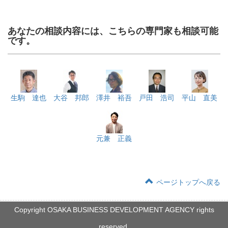
あなたの相談内容には、こちらの専門家も相談可能
です。
生駒 達也
大谷 邦郎
澤井 裕吾
戸田 浩司
平山 直美
元兼 正義
ページトップへ戻る
Copyright OSAKA BUSINESS DEVELOPMENT AGENCY rights
reserved.