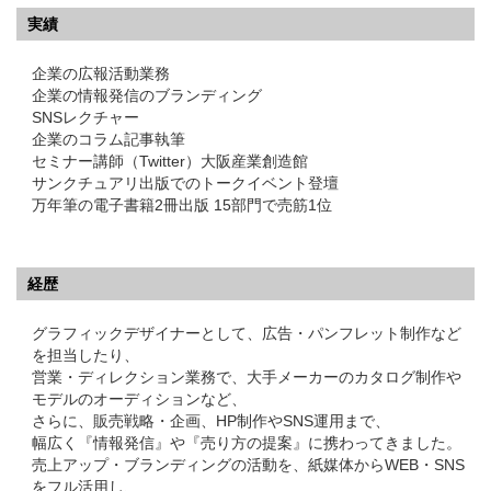
実績
企業の広報活動業務
企業の情報発信のブランディング
SNSレクチャー
企業のコラム記事執筆
セミナー講師（Twitter）大阪産業創造館
サンクチュアリ出版でのトークイベント登壇
万年筆の電子書籍2冊出版 15部門で売筋1位
経歴
グラフィックデザイナーとして、広告・パンフレット制作など
を担当したり、
営業・ディレクション業務で、大手メーカーのカタログ制作や
モデルのオーディションなど、
さらに、販売戦略・企画、HP制作やSNS運用まで、
幅広く『情報発信』や『売り方の提案』に携わってきました。
売上アップ・ブランディングの活動を、紙媒体からWEB・SNS
をフル活用し、