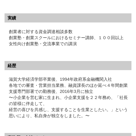
実績
創業者に対する資金調達相談多数
創業塾・創業スクールにおけるセミナー講師、１００回以上
女性向け創業塾・交流事業での講演
経歴
滋賀大学経済学部卒業後、1994年政府系金融機関入社
各地での審査・営業担当業務、融資課長のほか延べ４年間創業
支援専門部署での勤務後、2016年3月に独立
〜小企業を営む家に生まれ、小企業支援を２２年務め、「社長
の皆様に伴走して、
経営の喜びを共感し、支援することを生業としたい。」という
思いにより、私自身が独立をしました。〜