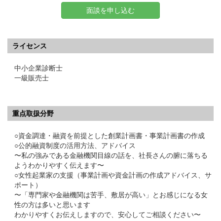
面談を申し込む
ライセンス
中小企業診断士
一級販売士
重点取扱分野
○資金調達・融資を前提とした創業計画書・事業計画書の作成
○公的融資制度の活用方法、アドバイス
〜私の強みである金融機関目線の話を、社長さんの腑に落ちる
ようわかりやすく伝えます〜
○女性起業家の支援（事業計画や資金計画の作成アドバイス、サ
ポート）
〜「専門家や金融機関は苦手、敷居が高い」とお感じになる女
性の方は多いと思います
わかりやすくお伝えしますので、安心してご相談ください〜