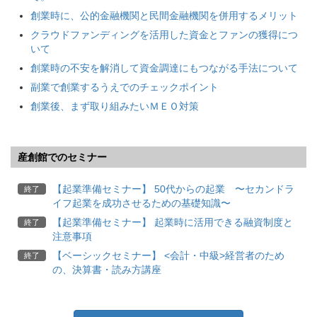
創業時に、公的金融機関と民間金融機関を併用するメリット
クラウドファンディングを活用した資金とファンの獲得につ
いて
創業時の不安を解消して資金調達にもつながる手法について
副業で創業するうえでのチェックポイント
創業後、まず取り組みたいＭＥＯ対策
産創館でのセミナー
【起業準備セミナー】 50代からの起業 〜セカンドラ
終了
イフ起業を成功させるための基礎知識〜
【起業準備セミナー】 起業時に活用できる融資制度と
終了
注意事項
【ベーシックセミナー】 <会計・中級>経営者のため
終了
の、決算書・読み方講座