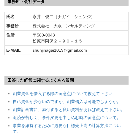
事務所・会社データ
氏名
永井 俊二（ナガイ シュンジ）
事務所
株式会社 大永コンサルティング
住所
〒580-0043
松原市阿保２－９０－１５
E-MAIL
shunjinagai1019@gmail.com
回答した経営に関するよくある質問
創業資金を借入する際の留意点について教えて下さい
自己資金が少ないのですが、創業借入は可能でしょうか。
創業計画書に、添付すると良い資料があれば教えて下さい。
返済が苦しく、条件変更を申し込む時の留意点について。
事業を維持するために必要な目標売上高の計算方法につい
て。