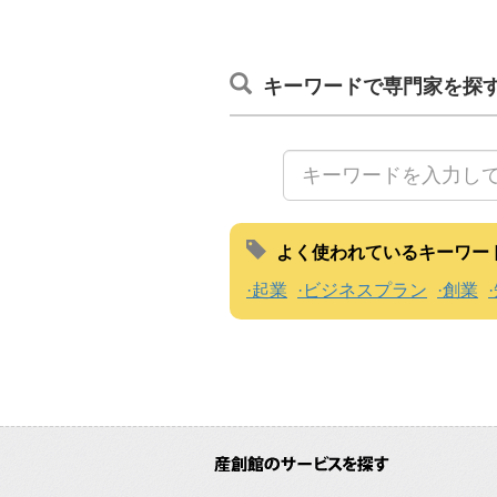
キーワードで専門家を探
よく使われているキーワー
起業
ビジネスプラン
創業