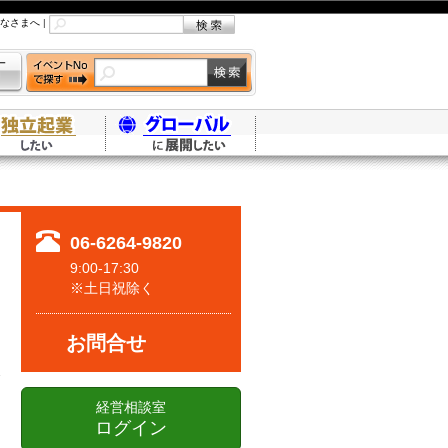
なさまへ
|
06-6264-9820
9:00-17:30
※土日祝除く
お問合せ
経営相談室
ログイン