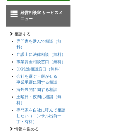
経営相談室 サービスメ
ニュー
相談する
専門家を選んで相談（無
料）
弁護士に法律相談（無料）
事業資金相談窓口（無料）
か
DX推進相談窓口（無料）
の
会社を継ぐ・継がせる
事業承継に関する相談
海外展開に関する相談
土曜日・夜間に相談（無
料）
専門家を自社に呼んで相談
したい（コンサル出前一
丁・有料）
情報を集める