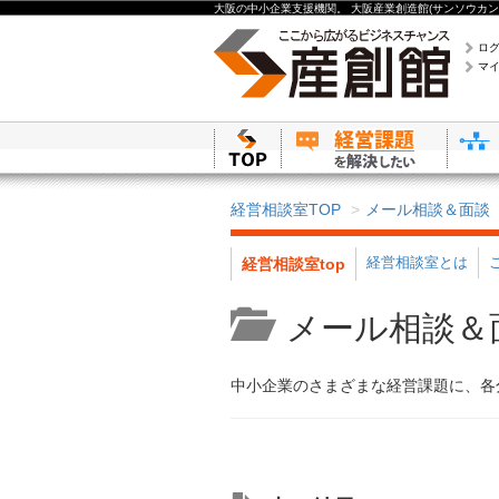
大阪の中小企業支援機関。 大阪産業創造館(サンソウカン
ロ
マ
経営相談室TOP
メール相談＆面談
経営相談室とは
経営相談室top
メール相談＆
中小企業のさまざまな経営課題に、各