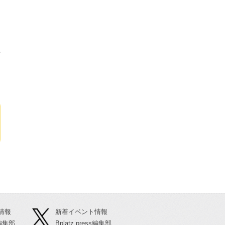
る
情報
新着イベント情報
ss編集部
Bplatz press編集部