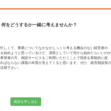
、何をどうするか一緒に考えませんか？
お忙しくて、事業についてなかなかじっくり考える機会のない経営者の
業を始めようと思っているけど、漠然としていて何から始めたらいいの
業希望者の方、相談サービスをご利用いただくことで現状を客観的に捉
ければならない課題の本質が見えてくると思います。ぜひ、経営相談室
ご活用下さい。
面談を申し込む