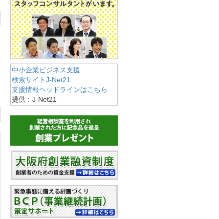
中小企業ビジネス支援
検索サイトJ-Net21
支援情報ヘッドラインはこちら
提供：J-Net21