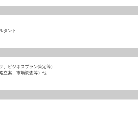
ルタント
グ、ビジネスプラン策定等）
略立案、市場調査等）他