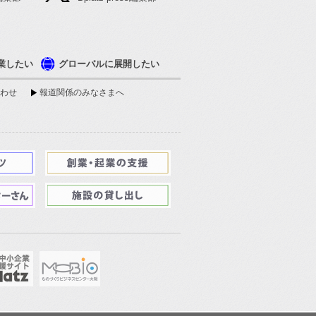
業したい
グローバルに展開したい
わせ
報道関係のみなさまへ