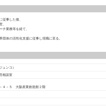
に従事した後、
営、
ーチ業務等を経て、
界団体の活性化支援に従事し現職に至る。
ジュンコ）
営相談室
－４－５ 大阪産業創造館２階