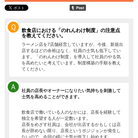
Ｑ
飲食店における「のれんわけ制度」の注意点
を教えてください。
ラーメン店を7店舗経営していますが、今後、新規出
店するほどの余裕はなく、社員の士気も低下してい
ます。「のれんわけ制度」を導入して社員のやる気
を高めたいと考えています。制度構築の手順を教え
てください。
Ａ
社員の店長やオーナーになりたい気持ちを刺激して
士気を高めることができます。
飲食店で働いている人のなかには、店長を経験して
独立を希望する人が一定数います。
店長をめざす社員は、会社が出店するかもしくは店
長が辞めない限り、店長というポジジョンが発生し
ないので、今回の様に士気が低下し始めます。