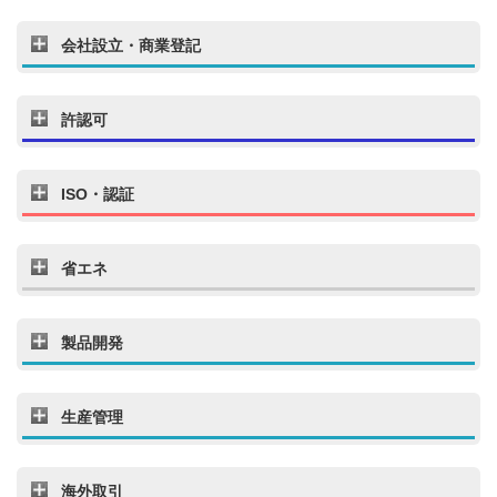
会社設立・商業登記
許認可
ISO・認証
省エネ
製品開発
生産管理
海外取引