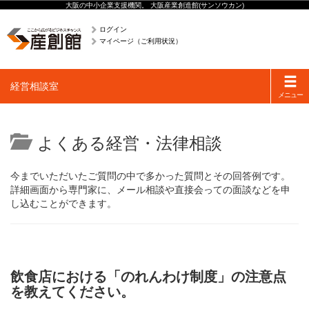
大阪の中小企業支援機関。 大阪産業創造館(サンソウカン)
ログイン
マイページ（ご利用状況）
Toggle
経営相談室
navigati
メニュー
よくある経営・法律相談
今までいただいたご質問の中で多かった質問とその回答例です。
詳細画面から専門家に、メール相談や直接会っての面談などを申
し込むことができます。
飲食店における「のれんわけ制度」の注意点
を教えてください。