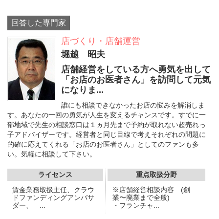
回答した専門家
店づくり・店舗運営
堀越 昭夫
店舗経営をしている方へ勇気を出して
「お店のお医者さん」を訪問して元気
になりま...
誰にも相談できなかったお店の悩みを解消しま
す。あなたの一回の勇気が人生を変えるチャンスです。すでに一
部地域で先生の相談窓口は１ヵ月先まで予約が取れない超売れっ
子アドバイザーです。経営者と同じ目線で考えそれぞれの問題に
的確に応えてくれる「お店のお医者さん」としてのファンも多
い。気軽に相談して下さい。
ライセンス
重点取扱分野
賃金業務取扱主任、クラウ
※店舗経営相談内容 (創
ドファンディングアンバサ
業〜廃業まで全般)
ダー、 ...
・フランチャ...