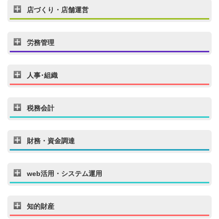
店づくり・店舗運営
労務管理
人事･組織
税務会計
財務・資金調達
web活用・システム運用
知的財産