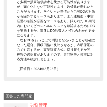
と多額の損害賠償請求を受ける可能性があります
が、顕在化しない可能性もあり、数値化が難しいと
ころがあります。そういった事情から労務DDの対象
から除外するケースもあります。また運用面・事実
経過の確認が必要なケースもあり、限られたDD期間
内においてどのレベルのリスクを確認するためにDD
を実施するか、事前にDD調査人と打ち合わせが必要
になります。
なおDDを行うことで問題となるべきことが明確に
なった場合、買収価格に反映させるか、表明保証の
みで対応するか、事業譲渡方式に切り替えるか等、
複数の選択肢がありますので、専門家等と慎重に対
応方法を検討しましょう。
（回答日：2024年8月28日）
回答した専門家
労務管理