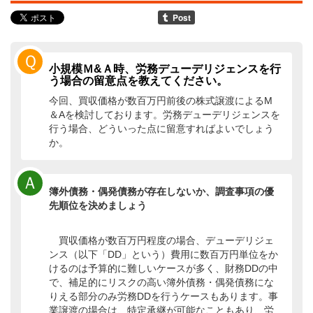
Ｑ
小規模Ｍ&Ａ時、労務デューデリジェンスを行
う場合の留意点を教えてください。
今回、買収価格が数百万円前後の株式譲渡によるM
＆Aを検討しております。労務デューデリジェンスを
行う場合、どういった点に留意すればよいでしょう
か。
Ａ
簿外債務・偶発債務が存在しないか、調査事項の優
先順位を決めましょう
買収価格が数百万円程度の場合、デューデリジェ
ンス（以下「DD」という）費用に数百万円単位をか
けるのは予算的に難しいケースが多く、財務DDの中
で、補足的にリスクの高い簿外債務・偶発債務にな
りえる部分のみ労務DDを行うケースもあります。事
業譲渡の場合は、特定承継が可能なこともあり、労