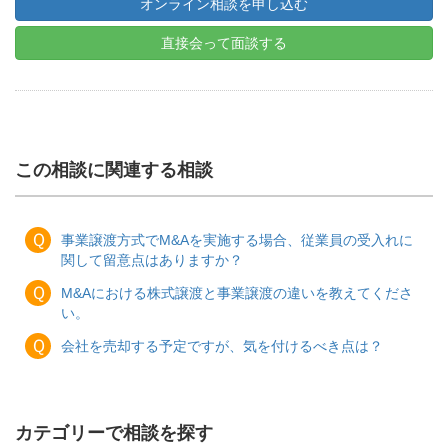
オンライン相談を申し込む
直接会って面談する
この相談に関連する相談
Ｑ
事業譲渡方式でM&Aを実施する場合、従業員の受入れに
関して留意点はありますか？
Ｑ
M&Aにおける株式譲渡と事業譲渡の違いを教えてくださ
い。
Ｑ
会社を売却する予定ですが、気を付けるべき点は？
カテゴリーで相談を探す