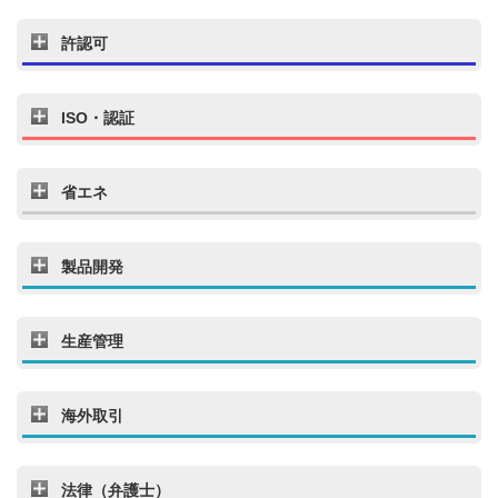
許認可
ISO・認証
省エネ
製品開発
生産管理
海外取引
法律（弁護士）