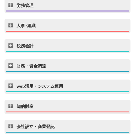
労務管理
人事･組織
税務会計
財務・資金調達
web活用・システム運用
知的財産
会社設立・商業登記