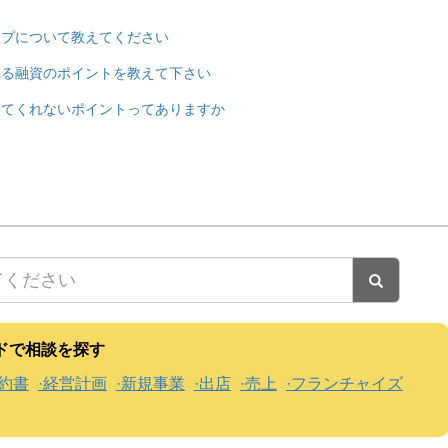
イプについて教えてください
れる融資のポイントを教えて下さい
えてくれないポイントってありますか
ドで相談を探す
約書
経営計画
新規事業
出店
売上
フランチャイズ