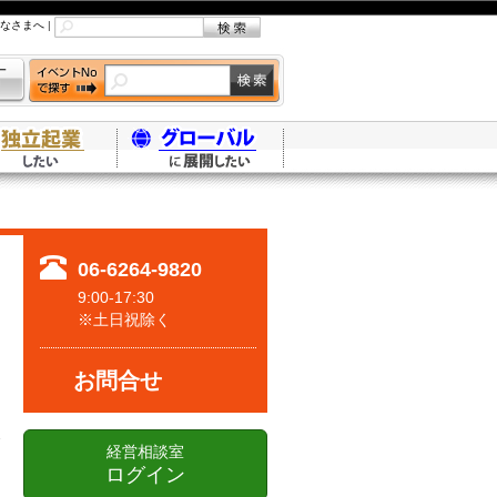
なさまへ
|
06-6264-9820
9:00-17:30
※土日祝除く
お問合せ
経営相談室
ログイン