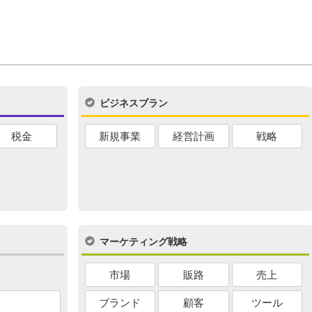
ビジネスプラン
税金
新規事業
経営計画
戦略
マーケティング戦略
市場
販路
売上
ブランド
顧客
ツール