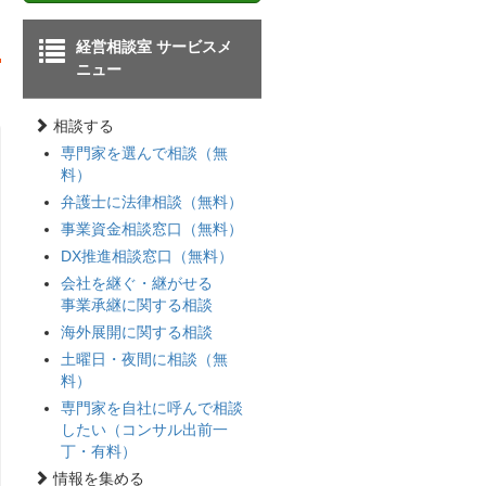
経営相談室 サービスメ
ニュー
相談する
専門家を選んで相談（無
料）
弁護士に法律相談（無料）
事業資金相談窓口（無料）
DX推進相談窓口（無料）
会社を継ぐ・継がせる
事業承継に関する相談
海外展開に関する相談
土曜日・夜間に相談（無
料）
専門家を自社に呼んで相談
したい（コンサル出前一
丁・有料）
情報を集める